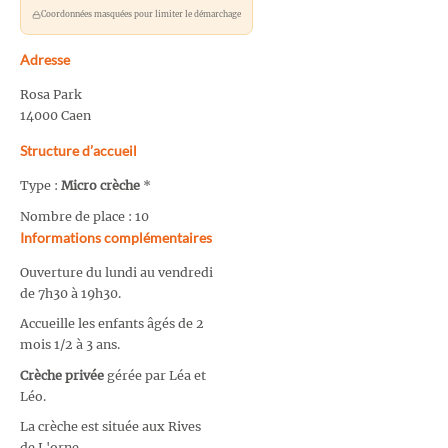
Coordonnées masquées pour limiter le démarchage
Adresse
Rosa Park
14000 Caen
Structure d’accueil
Type :
Micro crèche
*
Nombre de place : 10
Informations complémentaires
Ouverture du lundi au vendredi
de 7h30 à 19h30.
Accueille les enfants âgés de 2
mois 1/2 à 3 ans.
Crèche privée
gérée par Léa et
Léo.
La crèche est située aux Rives
de L'orne.