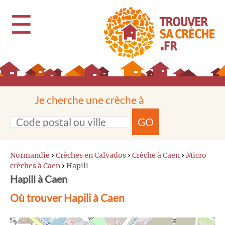
☰
Je cherche une crèche à
GO
Normandie
›
Crèches en Calvados
›
Crèche à Caen
›
Micro
crèches à Caen
›
Hapili
Hapili à Caen
Où trouver Hapili à Caen