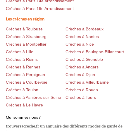
Crèches à Paris 14e Arrondissement
Crèches à Paris 16e Arrondissement
Les crèches en région
Crèches à Toulouse
Crèches à Bordeaux
Crèches à Strasbourg
Crèches à Nantes
Crèches à Montpellier
Crèches à Nice
Crèches à Lille
Crèches à Boulogne-Billancourt
Crèches à Reims
Crèches à Grenoble
Crèches à Rennes
Crèches à Angers
Crèches à Perpignan
Crèches à Dijon
Crèches à Courbevoie
Crèches à Villeurbanne
Crèches à Toulon
Crèches à Rouen
Crèches à Asnières-sur-Seine
Crèches à Tours
Crèches à Le Havre
Qui sommes nous ?
trouversacreche.fr un annuaire des différents modes de garde de