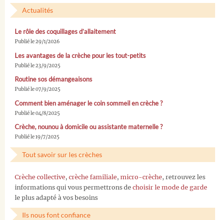
Actualités
Le rôle des coquillages d’allaitement
Publié le 29/1/2026
Les avantages de la crèche pour les tout-petits
Publié le 23/9/2025
Routine sos démangeaisons
Publié le 07/9/2025
Comment bien aménager le coin sommeil en crèche ?
Publié le 04/8/2025
Crèche, nounou à domicile ou assistante maternelle ?
Publié le 19/7/2025
Tout savoir sur les crèches
Crèche collective
,
crèche familiale
,
micro-crèche
, retrouvez les
informations qui vous permettrons de
choisir le mode de garde
le plus adapté à vos besoins
Ils nous font confiance