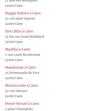
12 Rue des Boutiques
14000 Caen
Happy Babies à Caen
52 rue Saint Gabriel
14000 Caen
Ilot Câlin à Caen
54 bis rue Louis Robillard
14000 Caen
Madiba à Caen
2 rue Louis Borderieux
14000 Caen
Mandarine à Caen
25 Promenade du Fort
14000 Caen
Miséricorde à Caen
32 rue Gémare
14000 Caen
Pierre Heuzé à Caen
2 place Champlain