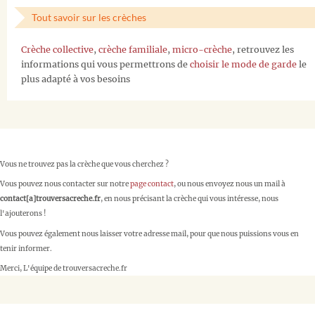
Tout savoir sur les crèches
Crèche collective
,
crèche familiale
,
micro-crèche
, retrouvez les
informations qui vous permettrons de
choisir le mode de garde
le
plus adapté à vos besoins
Vous ne trouvez pas la crèche que vous cherchez ?
Vous pouvez nous contacter sur notre
page contact
, ou nous envoyez nous un mail à
contact[a]trouversacreche.fr
, en nous précisant la crèche qui vous intéresse, nous
l'ajouterons !
Vous pouvez également nous laisser votre adresse mail, pour que nous puissions vous en
tenir informer.
Merci, L'équipe de trouversacreche.fr