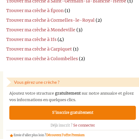
Trouver ma crèche à Saint-Germain-la-Blanche-Herbe
(1)
Trouver ma crèche à Épron
(1)
Trouver ma crèche à Cormelles-le-Royal
(2)
Trouver ma crèche à Mondeville
(3)
Trouver ma crèche à Ifs
(4)
Trouver ma crèche à Carpiquet
(1)
Trouver ma crèche à Colombelles
(2)
Vous gérez une crèche ?
Ajoutez votre structure
gratuitement
sur notre annuaire et gérez
vos informations en quelques clics.
S'inscrire gratuitement
Déjà inscrit ?
Se connecter
Envie d'aller plus loin ?
Découvrez l'offre Premium