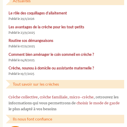
Actualités
Le rôle des coquillages d’allaitement
Publié le 29/1/2026
Les avantages de la crèche pour les tout-petits
Publié le 23/9/2025
Routine sos démangeaisons
Publié le 07/9/2025
Comment bien aménager le coin sommeil en crèche ?
Publié le 04/8/2025
Crèche, nounou à domicile ou assistante maternelle ?
Publié le 19/7/2025
Tout savoir sur les crèches
Crèche collective
,
crèche familiale
,
micro-crèche
, retrouvez les
informations qui vous permettrons de
choisir le mode de garde
le plus adapté à vos besoins
Ils nous font confiance