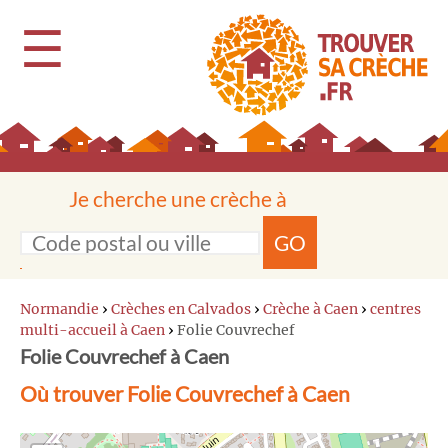
☰
Je cherche une crèche à
GO
Normandie
›
Crèches en Calvados
›
Crèche à Caen
›
centres
multi-accueil à Caen
›
Folie Couvrechef
Folie Couvrechef à Caen
Où trouver Folie Couvrechef à Caen