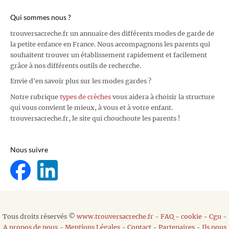
Qui sommes nous ?
trouversacreche.fr un annuaire des différents modes de garde de
la petite enfance en France. Nous accompagnons les parents qui
souhaitent trouver un établissement rapidement et facilement
grâce à nos différents outils de recherche.
Envie d'en savoir plus sur les modes gardes ?
Notre rubrique
types de crèches
vous aidera à choisir la structure
qui vous convient le mieux, à vous et à votre enfant.
trouversacreche.fr, le site qui chouchoute les parents !
Nous suivre
Tous droits réservés ©
www.trouversacreche.fr
-
FAQ
-
cookie
-
Cgu
-
A propos de nous
-
Mentions Légales
-
Contact
-
Partenaires
-
Ils nous