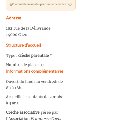
Coordonnées masquées pour limiter le démarchage
Adresse
182 rue de la Délivrande
14000 Caen
Structure d’accueil
Type :
crèche parentale
*
Nombre de place : 12
Informations complémentaires
Ouvert du lundi au vendredi de
8h à 18h.
Accueille les enfants de 2 mois
à 3 ans.
Crèche associative
gérée par
l'Association
Frimousse Caen
.