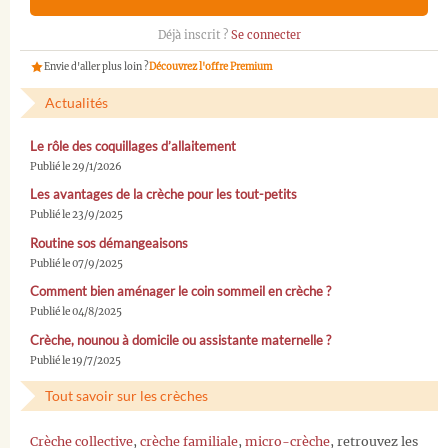
Déjà inscrit ?
Se connecter
Envie d'aller plus loin ?
Découvrez l'offre Premium
Actualités
Le rôle des coquillages d’allaitement
Publié le 29/1/2026
Les avantages de la crèche pour les tout-petits
Publié le 23/9/2025
Routine sos démangeaisons
Publié le 07/9/2025
Comment bien aménager le coin sommeil en crèche ?
Publié le 04/8/2025
Crèche, nounou à domicile ou assistante maternelle ?
Publié le 19/7/2025
Tout savoir sur les crèches
Crèche collective
,
crèche familiale
,
micro-crèche
, retrouvez les