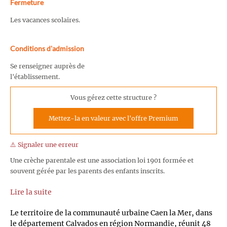
Fermeture
Les vacances scolaires.
Conditions d'admission
Se renseigner auprès de
l'établissement.
Vous gérez cette structure ?
Mettez-la en valeur avec l'offre Premium
⚠️ Signaler une erreur
Une crèche parentale est une association loi 1901 formée et
souvent gérée par les parents des enfants inscrits.
Lire la suite
Le territoire de la communauté urbaine Caen la Mer, dans
le département Calvados en région Normandie, réunit 48