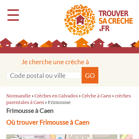
☰
Je cherche une crèche à
GO
Normandie
›
Crèches en Calvados
›
Crèche à Caen
›
crèches
parentales à Caen
›
Frimousse
Frimousse à Caen
Où trouver Frimousse à Caen