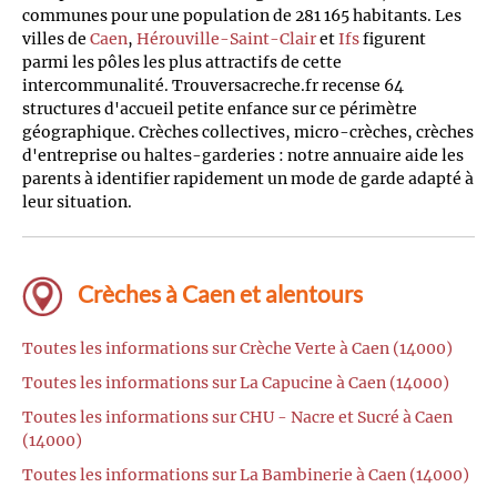
communes pour une population de 281 165 habitants. Les
villes de
Caen
,
Hérouville-Saint-Clair
et
Ifs
figurent
parmi les pôles les plus attractifs de cette
intercommunalité. Trouversacreche.fr recense 64
structures d'accueil petite enfance sur ce périmètre
géographique. Crèches collectives, micro-crèches, crèches
d'entreprise ou haltes-garderies : notre annuaire aide les
parents à identifier rapidement un mode de garde adapté à
leur situation.
Crèches à Caen et alentours
Toutes les informations sur Crèche Verte à Caen (14000)
Toutes les informations sur La Capucine à Caen (14000)
Toutes les informations sur CHU - Nacre et Sucré à Caen
(14000)
Toutes les informations sur La Bambinerie à Caen (14000)