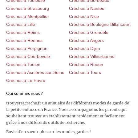
Crèches à Toulouse
Crèches à Bordeaux
Crèches à Strasbourg
Crèches à Nantes
Crèches à Montpellier
Crèches à Nice
Crèches à Lille
Crèches à Boulogne-Billancourt
Crèches à Reims
Crèches à Grenoble
Crèches à Rennes
Crèches à Angers
Crèches à Perpignan
Crèches à Dijon
Crèches à Courbevoie
Crèches à Villeurbanne
Crèches à Toulon
Crèches à Rouen
Crèches à Asnières-sur-Seine
Crèches à Tours
Crèches à Le Havre
Qui sommes nous ?
trouversacreche.fr un annuaire des différents modes de garde de
la petite enfance en France. Nous accompagnons les parents qui
souhaitent trouver un établissement rapidement et facilement
grâce à nos différents outils de recherche.
Envie d'en savoir plus sur les modes gardes ?