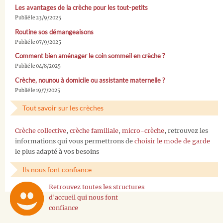
Les avantages de la crèche pour les tout-petits
Publié le 23/9/2025
Routine sos démangeaisons
Publié le 07/9/2025
Comment bien aménager le coin sommeil en crèche ?
Publié le 04/8/2025
Crèche, nounou à domicile ou assistante maternelle ?
Publié le 19/7/2025
Tout savoir sur les crèches
Crèche collective
,
crèche familiale
,
micro-crèche
, retrouvez les
informations qui vous permettrons de
choisir le mode de garde
le plus adapté à vos besoins
Ils nous font confiance
Retrouvez toutes les structures
d'accueil qui nous font
confiance