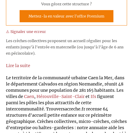
Vous gérez cette structure ?
Mettez-la en valeur avec l'offre Premium
⚠️ Signaler une erreur
Les crèches collectives proposent un accueil régulier pour les
enfants jusqu’à l’entrée en maternelle (ou jusqu’à l’âge de 6 ans
en périscolaire).
Lire la suite
Le territoire de la communauté urbaine Caen la Mer, dans
le département Calvados en région Normandie, réunit 48
communes pour une population de 281 165 habitants. Les
villes de
Caen
,
Hérouville-Saint-Clair
et
Ifs
figurent
parmi les pôles les plus attractifs de cette
intercommunalité. Trouversacreche.fr recense 64
structures d'accueil petite enfance sur ce périmètre
géographique. Crèches collectives, micro-crèches, crèches
d'entreprise ou haltes-garderies : notre annuaire aide les