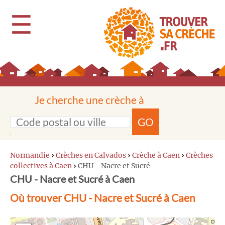
☰
Je cherche une crèche à
GO
Normandie
›
Crèches en Calvados
›
Crèche à Caen
›
Crèches
collectives à Caen
›
CHU - Nacre et Sucré
CHU - Nacre et Sucré à Caen
Où trouver CHU - Nacre et Sucré à Caen