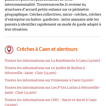
intercommunalité. Trouversacreche.fr recense 64
structures d'accueil petite enfance sur ce périmètre
géographique. Crèches collectives, micro-crèches, crèches
d'entreprise ou haltes-garderies : notre annuaire aide les
parents à identifier rapidement un mode de garde adapté à
leur situation.
Crèches à Caen et alentours
Toutes les informations sur La Bambinerie à Caen (14000)
Toutes les informations sur Le Jardin de Rollon à
Hérouville-Saint-Clair (14200)
Toutes les informations sur Frimousse à Caen (14000)
Toutes les informations sur Les P'tits Lutins à Hérouville-
Saint-Clair (14200)
Toutes les informations sur CHU - Nacre et Sucré à Caen
(14000)