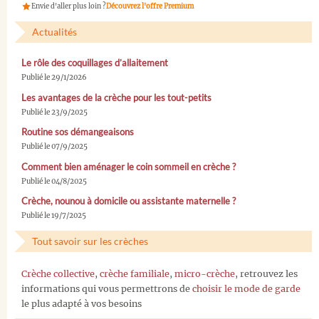
Envie d'aller plus loin ?
Découvrez l'offre Premium
Actualités
Le rôle des coquillages d’allaitement
Publié le 29/1/2026
Les avantages de la crèche pour les tout-petits
Publié le 23/9/2025
Routine sos démangeaisons
Publié le 07/9/2025
Comment bien aménager le coin sommeil en crèche ?
Publié le 04/8/2025
Crèche, nounou à domicile ou assistante maternelle ?
Publié le 19/7/2025
Tout savoir sur les crèches
Crèche collective
,
crèche familiale
,
micro-crèche
, retrouvez les
informations qui vous permettrons de
choisir le mode de garde
le plus adapté à vos besoins