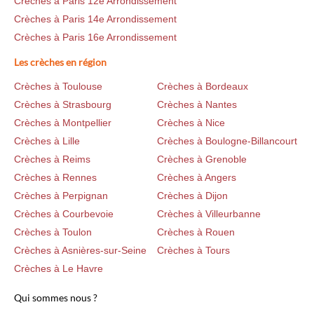
Crèches à Paris 12e Arrondissement
Crèches à Paris 14e Arrondissement
Crèches à Paris 16e Arrondissement
Les crèches en région
Crèches à Toulouse
Crèches à Bordeaux
Crèches à Strasbourg
Crèches à Nantes
Crèches à Montpellier
Crèches à Nice
Crèches à Lille
Crèches à Boulogne-Billancourt
Crèches à Reims
Crèches à Grenoble
Crèches à Rennes
Crèches à Angers
Crèches à Perpignan
Crèches à Dijon
Crèches à Courbevoie
Crèches à Villeurbanne
Crèches à Toulon
Crèches à Rouen
Crèches à Asnières-sur-Seine
Crèches à Tours
Crèches à Le Havre
Qui sommes nous ?