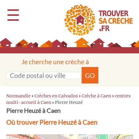
☰
Je cherche une crèche à
GO
Normandie
›
Crèches en Calvados
›
Crèche à Caen
›
centres
multi-accueil à Caen
›
Pierre Heuzé
Pierre Heuzé à Caen
Où trouver Pierre Heuzé à Caen