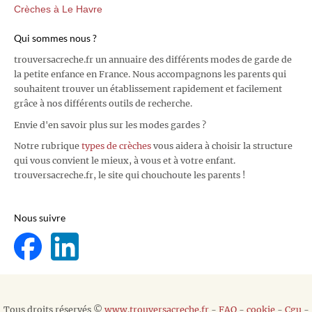
Crèches à Le Havre
Qui sommes nous ?
trouversacreche.fr un annuaire des différents modes de garde de
la petite enfance en France. Nous accompagnons les parents qui
souhaitent trouver un établissement rapidement et facilement
grâce à nos différents outils de recherche.
Envie d'en savoir plus sur les modes gardes ?
Notre rubrique
types de crèches
vous aidera à choisir la structure
qui vous convient le mieux, à vous et à votre enfant.
trouversacreche.fr, le site qui chouchoute les parents !
Nous suivre
Tous droits réservés ©
www.trouversacreche.fr
-
FAQ
-
cookie
-
Cgu
-