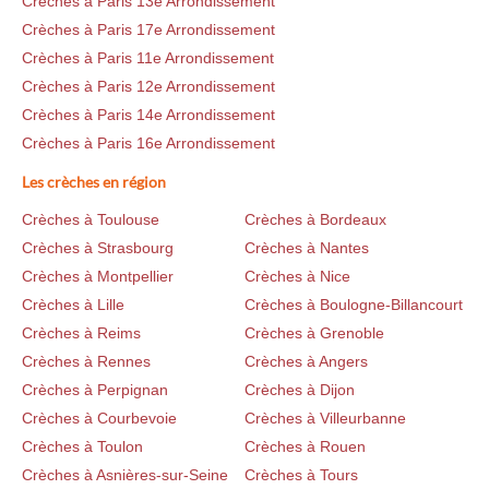
Crèches à Paris 13e Arrondissement
Crèches à Paris 17e Arrondissement
Crèches à Paris 11e Arrondissement
Crèches à Paris 12e Arrondissement
Crèches à Paris 14e Arrondissement
Crèches à Paris 16e Arrondissement
Les crèches en région
Crèches à Toulouse
Crèches à Bordeaux
Crèches à Strasbourg
Crèches à Nantes
Crèches à Montpellier
Crèches à Nice
Crèches à Lille
Crèches à Boulogne-Billancourt
Crèches à Reims
Crèches à Grenoble
Crèches à Rennes
Crèches à Angers
Crèches à Perpignan
Crèches à Dijon
Crèches à Courbevoie
Crèches à Villeurbanne
Crèches à Toulon
Crèches à Rouen
Crèches à Asnières-sur-Seine
Crèches à Tours