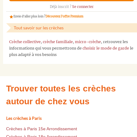
Déjà inscrit ?
Se connecter
Envie d'aller plus loin ?
Découvrez l'offre Premium
Tout savoir sur les crèches
Crèche collective
,
crèche familiale
,
micro-crèche
, retrouvez les
informations qui vous permettrons de
choisir le mode de garde
le
plus adapté à vos besoins
Trouver toutes les crèches
autour de chez vous
Les crèches à Paris
Crèches à Paris 15e Arrondissement
Crèches à Paris 18e Arrondissement