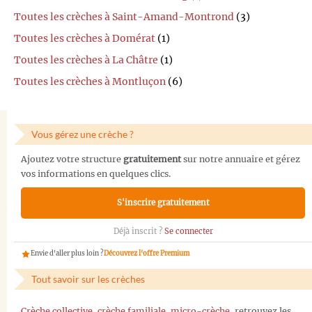
Toutes les crèches à Saint-Amand-Montrond
(3)
Toutes les crèches à Domérat
(1)
Toutes les crèches à La Châtre
(1)
Toutes les crèches à Montluçon
(6)
Vous gérez une crèche ?
Ajoutez votre structure
gratuitement
sur notre annuaire et gérez
vos informations en quelques clics.
S'inscrire gratuitement
Déjà inscrit ?
Se connecter
Envie d'aller plus loin ?
Découvrez l'offre Premium
Tout savoir sur les crèches
Crèche collective
,
crèche familiale
,
micro-crèche
, retrouvez les