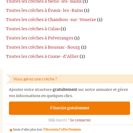
Toutes les crèches à Néris-les-Bains
(1)
Toutes les crèches à Évaux-les-Bains
(1)
Toutes les crèches à Chambon-sur-Voueize
(1)
Toutes les crèches à Culan
(1)
Toutes les crèches à Préveranges
(1)
Toutes les crèches à Boussac-Bourg
(1)
Toutes les crèches à Cosne-d'Allier
(1)
Vous gérez une crèche ?
Ajoutez votre structure
gratuitement
sur notre annuaire et gérez
vos informations en quelques clics.
S'inscrire gratuitement
Déjà inscrit ?
Se connecter
Envie d'aller plus loin ?
Découvrez l'offre Premium