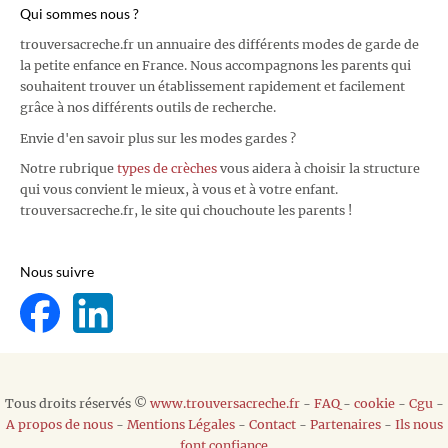
Qui sommes nous ?
trouversacreche.fr un annuaire des différents modes de garde de
la petite enfance en France. Nous accompagnons les parents qui
souhaitent trouver un établissement rapidement et facilement
grâce à nos différents outils de recherche.
Envie d'en savoir plus sur les modes gardes ?
Notre rubrique
types de crèches
vous aidera à choisir la structure
qui vous convient le mieux, à vous et à votre enfant.
trouversacreche.fr, le site qui chouchoute les parents !
Nous suivre
Tous droits réservés ©
www.trouversacreche.fr
-
FAQ
-
cookie
-
Cgu
-
A propos de nous
-
Mentions Légales
-
Contact
-
Partenaires
-
Ils nous
font confiance