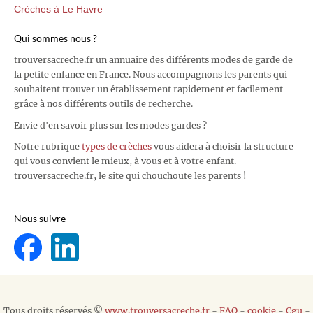
Crèches à Le Havre
Qui sommes nous ?
trouversacreche.fr un annuaire des différents modes de garde de
la petite enfance en France. Nous accompagnons les parents qui
souhaitent trouver un établissement rapidement et facilement
grâce à nos différents outils de recherche.
Envie d'en savoir plus sur les modes gardes ?
Notre rubrique
types de crèches
vous aidera à choisir la structure
qui vous convient le mieux, à vous et à votre enfant.
trouversacreche.fr, le site qui chouchoute les parents !
Nous suivre
Tous droits réservés ©
www.trouversacreche.fr
-
FAQ
-
cookie
-
Cgu
-