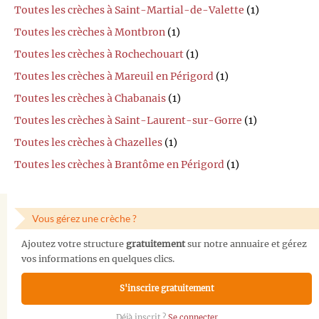
Toutes les crèches à Saint-Martial-de-Valette
(1)
Toutes les crèches à Montbron
(1)
Toutes les crèches à Rochechouart
(1)
Toutes les crèches à Mareuil en Périgord
(1)
Toutes les crèches à Chabanais
(1)
Toutes les crèches à Saint-Laurent-sur-Gorre
(1)
Toutes les crèches à Chazelles
(1)
Toutes les crèches à Brantôme en Périgord
(1)
Vous gérez une crèche ?
Ajoutez votre structure
gratuitement
sur notre annuaire et gérez
vos informations en quelques clics.
S'inscrire gratuitement
Déjà inscrit ?
Se connecter