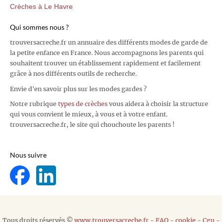
Crèches à Le Havre
Qui sommes nous ?
trouversacreche.fr un annuaire des différents modes de garde de
la petite enfance en France. Nous accompagnons les parents qui
souhaitent trouver un établissement rapidement et facilement
grâce à nos différents outils de recherche.
Envie d'en savoir plus sur les modes gardes ?
Notre rubrique
types de crèches
vous aidera à choisir la structure
qui vous convient le mieux, à vous et à votre enfant.
trouversacreche.fr, le site qui chouchoute les parents !
Nous suivre
Tous droits réservés ©
www.trouversacreche.fr
-
FAQ
-
cookie
-
Cgu
-