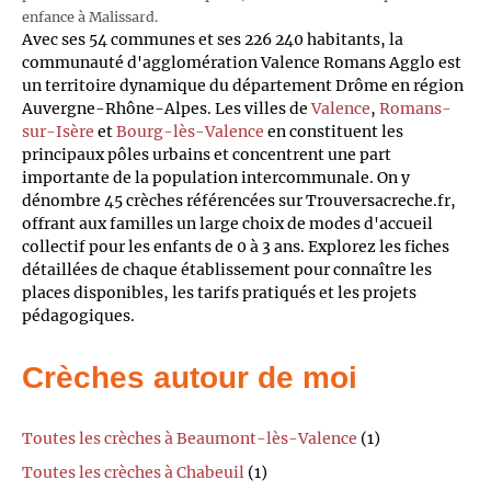
enfance à Malissard.
Avec ses 54 communes et ses 226 240 habitants, la
communauté d'agglomération Valence Romans Agglo est
un territoire dynamique du département Drôme en région
Auvergne-Rhône-Alpes. Les villes de
Valence
,
Romans-
sur-Isère
et
Bourg-lès-Valence
en constituent les
principaux pôles urbains et concentrent une part
importante de la population intercommunale. On y
dénombre 45 crèches référencées sur Trouversacreche.fr,
offrant aux familles un large choix de modes d'accueil
collectif pour les enfants de 0 à 3 ans. Explorez les fiches
détaillées de chaque établissement pour connaître les
places disponibles, les tarifs pratiqués et les projets
pédagogiques.
Crèches autour de moi
Toutes les crèches à Beaumont-lès-Valence
(1)
Toutes les crèches à Chabeuil
(1)