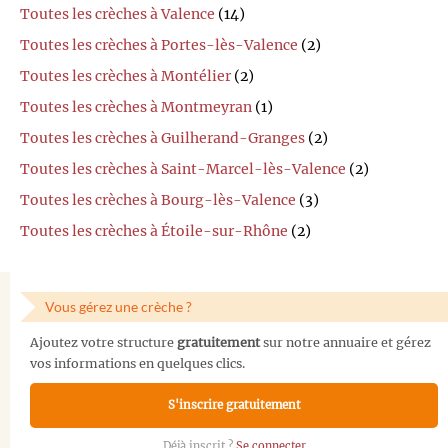
Toutes les crèches à Valence
(14)
Toutes les crèches à Portes-lès-Valence
(2)
Toutes les crèches à Montélier
(2)
Toutes les crèches à Montmeyran
(1)
Toutes les crèches à Guilherand-Granges
(2)
Toutes les crèches à Saint-Marcel-lès-Valence
(2)
Toutes les crèches à Bourg-lès-Valence
(3)
Toutes les crèches à Étoile-sur-Rhône
(2)
Vous gérez une crèche ?
Ajoutez votre structure
gratuitement
sur notre annuaire et gérez
vos informations en quelques clics.
S'inscrire gratuitement
Déjà inscrit ?
Se connecter