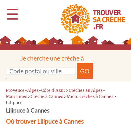
☰
Je cherche une crèche à
GO
Provence-Alpes-Côte d'Azur
›
Crèches en Alpes-
Maritimes
›
Crèche à Cannes
›
Micro crèches à Cannes
›
Lilipuce
Lilipuce à Cannes
Où trouver Lilipuce à Cannes