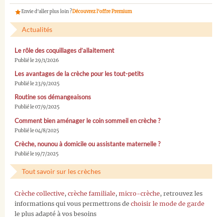
Envie d'aller plus loin ?
Découvrez l'offre Premium
Actualités
Le rôle des coquillages d’allaitement
Publié le 29/1/2026
Les avantages de la crèche pour les tout-petits
Publié le 23/9/2025
Routine sos démangeaisons
Publié le 07/9/2025
Comment bien aménager le coin sommeil en crèche ?
Publié le 04/8/2025
Crèche, nounou à domicile ou assistante maternelle ?
Publié le 19/7/2025
Tout savoir sur les crèches
Crèche collective
,
crèche familiale
,
micro-crèche
, retrouvez les
informations qui vous permettrons de
choisir le mode de garde
le plus adapté à vos besoins