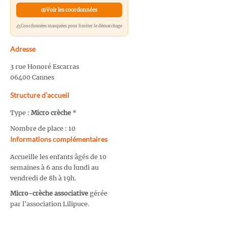
Voir les coordonnées
Coordonnées masquées pour limiter le démarchage
Adresse
3 rue Honoré Escarras
06400 Cannes
Structure d’accueil
Type :
Micro crèche
*
Nombre de place : 10
Informations complémentaires
Accueille les enfants âgés de 10
semaines à 6 ans du lundi au
vendredi de 8h à 19h.
Micro-crèche associative
gérée
par l'association Lilipuce.