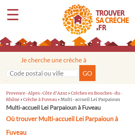
☰
Je cherche une crèche à
GO
Provence-Alpes-Côte d'Azur
›
Crèches en Bouches-du-
Rhône
›
Crèche à Fuveau
›
Multi-accueil Lei Parpaioun
Multi-accueil Lei Parpaioun à Fuveau
Où trouver Multi-accueil Lei Parpaioun à
Fuveau