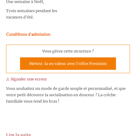
Une semaine à Noël,
Trois semaines pendant les
vacances d'été.
Conditions d'admission
Vous gérez cette structure ?
Mettez-la en valeur avec l'offre Premium
⚠️ Signaler une erreur
Vous souhaitez un mode de garde souple et personnalisé, et que
votre petit découvre la socialisation en douceur ? La crèche
familiale vous tend les bras !
Lire la suite