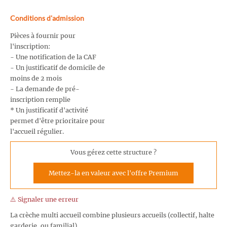
Conditions d'admission
Pièces à fournir pour
l'inscription:
- Une notification de la CAF
- Un justificatif de domicile de
moins de 2 mois
- La demande de pré-
inscription remplie
* Un justificatif d'activité
permet d'être prioritaire pour
l'accueil régulier.
Vous gérez cette structure ?
Mettez-la en valeur avec l'offre Premium
⚠️ Signaler une erreur
La crèche multi accueil combine plusieurs accueils (collectif, halte
garderie, ou familial)