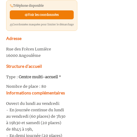
Téléphone disponible
Voir les coordonnées
Coordonnées masquées pour limiter le démarchage
Adresse
Rue des Frères Lumière
16000 Angoulême
Structure d’accueil
Type :
Centre multi-accueil
*
Nombre de place : 80
Informations complémentaires
Ouvert du lundi au vendredi:
- En journée continue du lundi
au vendredi (60 places) de 7h30
à 19h30 et samedi (20 places)
de 8h45 à 19h,
- En demi journée (20 places)