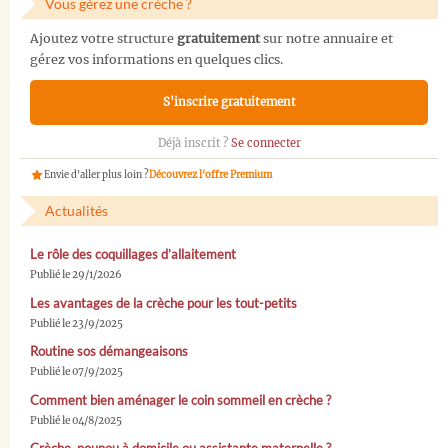
Vous gérez une crèche ?
Ajoutez votre structure
gratuitement
sur notre annuaire et
gérez vos informations en quelques clics.
S'inscrire gratuitement
Déjà inscrit ?
Se connecter
Envie d'aller plus loin ?
Découvrez l'offre Premium
Actualités
Le rôle des coquillages d’allaitement
Publié le 29/1/2026
Les avantages de la crèche pour les tout-petits
Publié le 23/9/2025
Routine sos démangeaisons
Publié le 07/9/2025
Comment bien aménager le coin sommeil en crèche ?
Publié le 04/8/2025