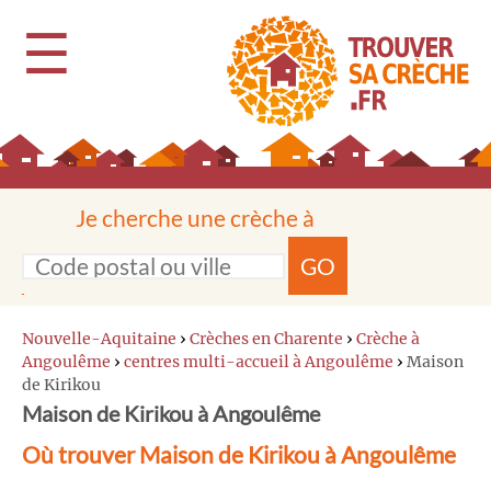
☰
Je cherche une crèche à
GO
Nouvelle-Aquitaine
›
Crèches en Charente
›
Crèche à
Angoulême
›
centres multi-accueil à Angoulême
›
Maison
de Kirikou
Maison de Kirikou à Angoulême
Où trouver Maison de Kirikou à Angoulême