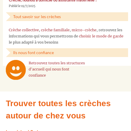
Crèche, nounou à domicile ou assistante maternelle ?
Publié le 19/7/2025
Tout savoir sur les crèches
Crèche collective
,
crèche familiale
,
micro-crèche
, retrouvez les
informations qui vous permettrons de
choisir le mode de garde
le plus adapté à vos besoins
Ils nous font confiance
Retrouvez toutes les structures
d'accueil qui nous font
confiance
Trouver toutes les crèches
autour de chez vous