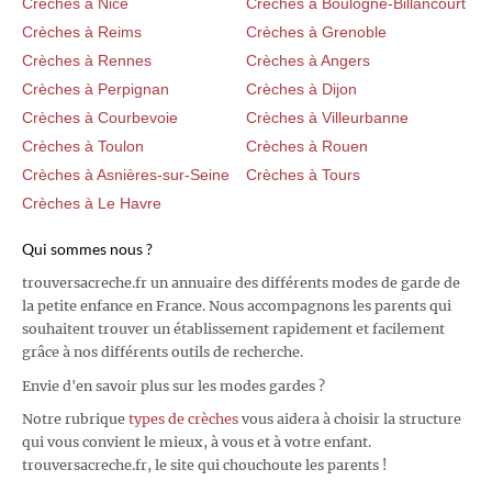
Crèches à Nice
Crèches à Boulogne-Billancourt
Crèches à Reims
Crèches à Grenoble
Crèches à Rennes
Crèches à Angers
Crèches à Perpignan
Crèches à Dijon
Crèches à Courbevoie
Crèches à Villeurbanne
Crèches à Toulon
Crèches à Rouen
Crèches à Asnières-sur-Seine
Crèches à Tours
Crèches à Le Havre
Qui sommes nous ?
trouversacreche.fr un annuaire des différents modes de garde de
la petite enfance en France. Nous accompagnons les parents qui
souhaitent trouver un établissement rapidement et facilement
grâce à nos différents outils de recherche.
Envie d'en savoir plus sur les modes gardes ?
Notre rubrique
types de crèches
vous aidera à choisir la structure
qui vous convient le mieux, à vous et à votre enfant.
trouversacreche.fr, le site qui chouchoute les parents !