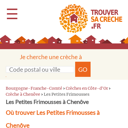
☰
Je cherche une crèche à
GO
Bourgogne-Franche-Comté
›
Crèches en Côte-d'Or
›
Crèche à Chenôve
›
Les Petites Frimousses
Les Petites Frimousses à Chenôve
Où trouver Les Petites Frimousses à
Chenôve