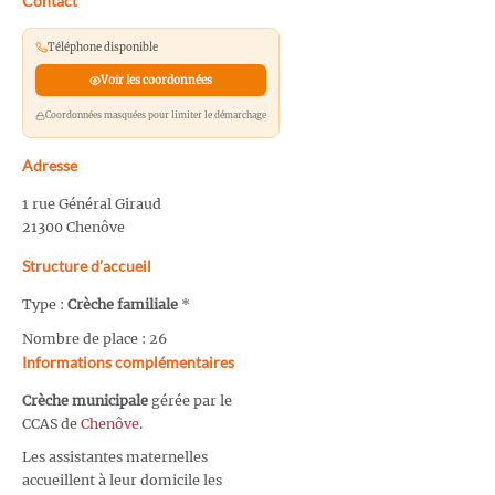
Contact
Téléphone disponible
Voir les coordonnées
Coordonnées masquées pour limiter le démarchage
Adresse
1 rue Général Giraud
21300 Chenôve
Structure d’accueil
Type :
Crèche familiale
*
Nombre de place : 26
Informations complémentaires
Crèche municipale
gérée par le
CCAS de
Chenôve
.
Les assistantes maternelles
accueillent à leur domicile les