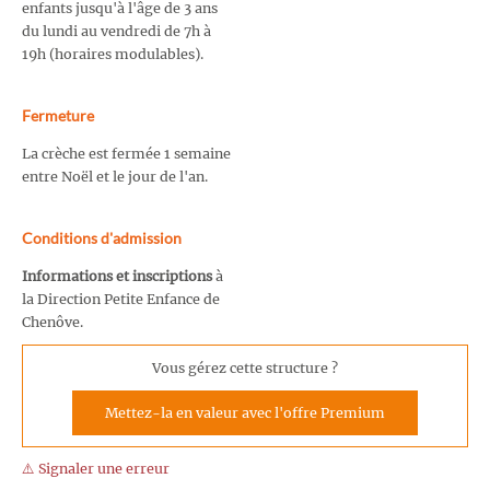
enfants jusqu'à l'âge de 3 ans
du lundi au vendredi de 7h à
19h (horaires modulables).
Fermeture
La crèche est fermée 1 semaine
entre Noël et le jour de l'an.
Conditions d'admission
Informations et inscriptions
à
la Direction Petite Enfance de
Chenôve.
Vous gérez cette structure ?
Mettez-la en valeur avec l'offre Premium
⚠️ Signaler une erreur