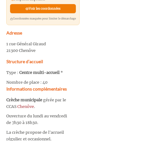
Voir les coordonnées
Coordonnées masquées pour limiter le démarchage
Adresse
1 rue Général Giraud
21300 Chenôve
Structure d’accueil
Type :
Centre multi-accueil
*
Nombre de place : 40
Informations complémentaires
Crèche municipale
gérée par le
CCAS
Chenôve
.
Ouverture du lundi au vendredi
de 7h30 à 18h30.
La crèche propose de l'accueil
régulier et occasionnel.