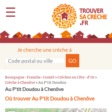
☰
Je cherche une crèche à
GO
Bourgogne-Franche-Comté
›
Crèches en Côte-d'Or
›
Crèche à Chenôve
›
Au P'tit Doudou
Au P'tit Doudou à Chenôve
Où trouver Au P'tit Doudou à Chenôve