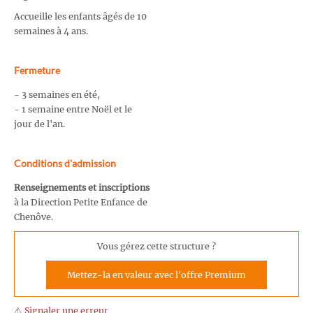
Accueille les enfants âgés de 10
semaines à 4 ans.
Fermeture
- 3 semaines en été,
- 1 semaine entre Noël et le
jour de l'an.
Conditions d'admission
Renseignements et inscriptions
à la Direction Petite Enfance de
Chenôve.
Vous gérez cette structure ?
Mettez-la en valeur avec l'offre Premium
⚠️ Signaler une erreur