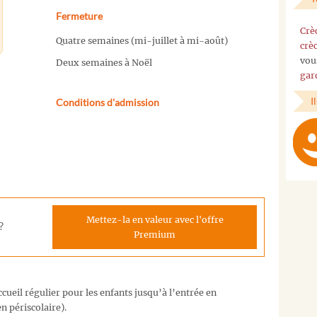
Fermeture
Crè
Quatre semaines (mi-juillet à mi-août)
crè
vou
Deux semaines à Noël
gar
I
Conditions d'admission
Mettez-la en valeur avec l'offre
?
Premium
cueil régulier pour les enfants jusqu’à l’entrée en
n périscolaire).