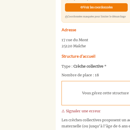
Voir les coordonnées
Coordonnées masquées pour limiter le démarchage
Adresse
17 rue du Mont
25120 Maîche
Structure d’accueil
Type :
Crèche collective
*
Nombre de place : 18
Vous gérez cette structure 
⚠️ Signaler une erreur
Les crèches collectives proposent un ac
maternelle (ou jusqu’à l’âge de 6 ans e