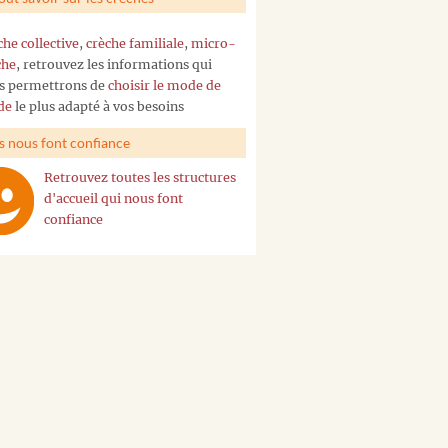
che collective
,
crèche familiale
,
micro-
che
, retrouvez les informations qui
s permettrons de
choisir le mode de
de
le plus adapté à vos besoins
ls nous font confiance
Retrouvez toutes les structures
d'accueil qui nous font
confiance