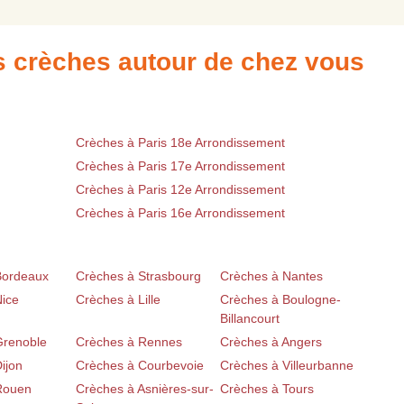
es crèches autour de chez vous
Crèches à Paris 18e Arrondissement
Crèches à Paris 17e Arrondissement
Crèches à Paris 12e Arrondissement
Crèches à Paris 16e Arrondissement
Bordeaux
Crèches à Strasbourg
Crèches à Nantes
Nice
Crèches à Lille
Crèches à Boulogne-
Billancourt
Grenoble
Crèches à Rennes
Crèches à Angers
ijon
Crèches à Courbevoie
Crèches à Villeurbanne
Rouen
Crèches à Asnières-sur-
Crèches à Tours