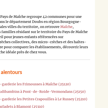
Pays de Maîche regroupe 42 communes pour une
dans le département Doubs en région Bourgogne-
les villes du territoire, on retrouve
Maîche
,
s familles résidant sur le territoire du Pays de Maîche
eil pour jeunes enfants référencées sur
rèches collectives, des micro-crèches et des haltes-
re pour comparer les établissements, découvrir leurs
èche idéale près de chez vous.
 alentours
-garderie les Frimousses à Maîche (25120)
 Rudibambins à Pont-de-Roide-Vermondans (25150)
-garderie les Petites Crapouilles à Le Russey (25210)
arfadets à Blamont (25310)