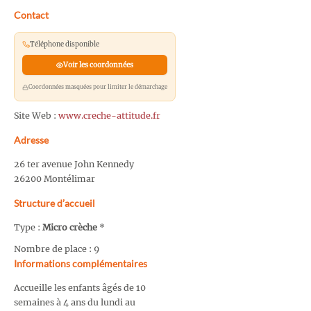
Contact
Téléphone disponible
Voir les coordonnées
Coordonnées masquées pour limiter le démarchage
Site Web :
www.creche-attitude.fr
Adresse
26 ter avenue John Kennedy
26200 Montélimar
Structure d’accueil
Type :
Micro crèche
*
Nombre de place : 9
Informations complémentaires
Accueille les enfants âgés de 10
semaines à 4 ans du lundi au