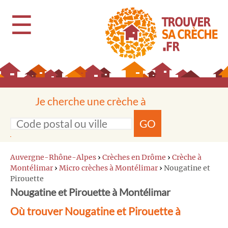
☰
Je cherche une crèche à
GO
Auvergne-Rhône-Alpes
›
Crèches en Drôme
›
Crèche à
Montélimar
›
Micro crèches à Montélimar
›
Nougatine et
Pirouette
Nougatine et Pirouette à Montélimar
Où trouver Nougatine et Pirouette à