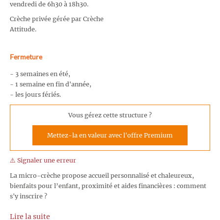
vendredi de 6h30 à 18h30.
Crèche privée gérée par Crèche
Attitude.
Fermeture
- 3 semaines en été,
- 1 semaine en fin d'année,
- les jours fériés.
Vous gérez cette structure ?
Mettez-la en valeur avec l'offre Premium
⚠️ Signaler une erreur
La micro-crèche propose accueil personnalisé et chaleureux,
bienfaits pour l’enfant, proximité et aides financières : comment
s'y inscrire ?
Lire la suite