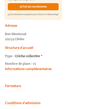
Voir les coordonnées
Coordonnées masquées pour limiter le démarchage
Adresse
Rue Mestioual
29233 Cléder
Structure d’accueil
Type :
Crèche collective
*
Nombre de place : 15
Informations complémentaires
Fermeture
Conditions d'admission