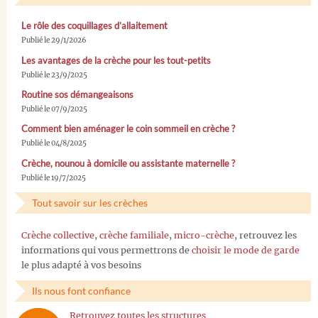
Le rôle des coquillages d’allaitement
Publié le 29/1/2026
Les avantages de la crèche pour les tout-petits
Publié le 23/9/2025
Routine sos démangeaisons
Publié le 07/9/2025
Comment bien aménager le coin sommeil en crèche ?
Publié le 04/8/2025
Crèche, nounou à domicile ou assistante maternelle ?
Publié le 19/7/2025
Tout savoir sur les crèches
Crèche collective
,
crèche familiale
,
micro-crèche
, retrouvez les
informations qui vous permettrons de
choisir le mode de garde
le plus adapté à vos besoins
Ils nous font confiance
Retrouvez toutes les structures