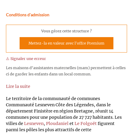
Conditions d'admission
Vous gérez cette structure ?
Mettez-la en valeur avec l'offre Premium
⚠️ Signaler une erreur
Les maisons d’assistantes maternelles (mam) permettent à celles
ci de garder les enfants dans un local commun.
Lire la suite
Le territoire de la communauté de communes
Communauté Lesneven Côte des Légendes, dans le
département Finistère en région Bretagne, réunit 14
communes pour une population de 27 727 habitants. Les
villes de
Lesneven
,
Ploudaniel
et
Le Folgoët
figurent
parmi les pôles les plus attractifs de cette