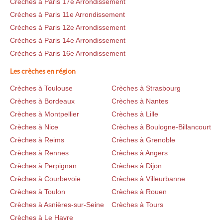
Crèches à Paris 17e Arrondissement
Crèches à Paris 11e Arrondissement
Crèches à Paris 12e Arrondissement
Crèches à Paris 14e Arrondissement
Crèches à Paris 16e Arrondissement
Les crèches en région
Crèches à Toulouse
Crèches à Strasbourg
Crèches à Bordeaux
Crèches à Nantes
Crèches à Montpellier
Crèches à Lille
Crèches à Nice
Crèches à Boulogne-Billancourt
Crèches à Reims
Crèches à Grenoble
Crèches à Rennes
Crèches à Angers
Crèches à Perpignan
Crèches à Dijon
Crèches à Courbevoie
Crèches à Villeurbanne
Crèches à Toulon
Crèches à Rouen
Crèches à Asnières-sur-Seine
Crèches à Tours
Crèches à Le Havre