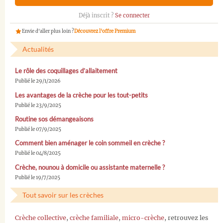
Déjà inscrit ?
Se connecter
Envie d'aller plus loin ?
Découvrez l'offre Premium
Actualités
Le rôle des coquillages d’allaitement
Publié le 29/1/2026
Les avantages de la crèche pour les tout-petits
Publié le 23/9/2025
Routine sos démangeaisons
Publié le 07/9/2025
Comment bien aménager le coin sommeil en crèche ?
Publié le 04/8/2025
Crèche, nounou à domicile ou assistante maternelle ?
Publié le 19/7/2025
Tout savoir sur les crèches
Crèche collective
,
crèche familiale
,
micro-crèche
, retrouvez les