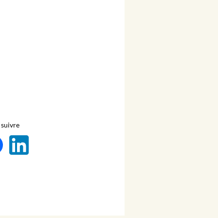
suivre