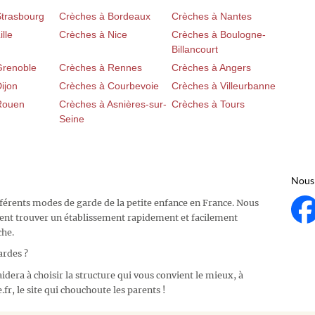
Strasbourg
Crèches à Bordeaux
Crèches à Nantes
lle
Crèches à Nice
Crèches à Boulogne-
Billancourt
Grenoble
Crèches à Rennes
Crèches à Angers
ijon
Crèches à Courbevoie
Crèches à Villeurbanne
Rouen
Crèches à Asnières-sur-
Crèches à Tours
Seine
Nous 
fférents modes de garde de la petite enfance en France. Nous
ent trouver un établissement rapidement et facilement
che.
ardes ?
idera à choisir la structure qui vous convient le mieux, à
fr, le site qui chouchoute les parents !