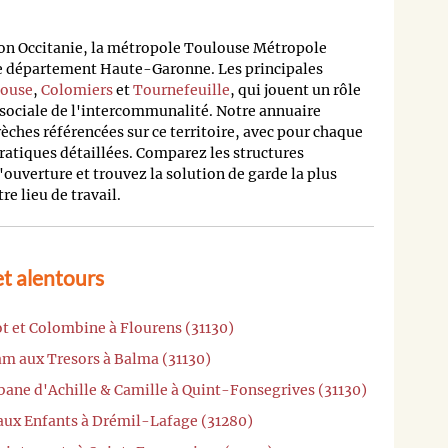
n Occitanie, la métropole Toulouse Métropole
 le département Haute-Garonne. Les principales
ouse
,
Colomiers
et
Tournefeuille
, qui jouent un rôle
 sociale de l'intercommunalité. Notre annuaire
èches référencées sur ce territoire, avec pour chaque
atiques détaillées. Comparez les structures
'ouverture et trouvez la solution de garde la plus
e lieu de travail.
t alentours
ot et Colombine à Flourens (31130)
am aux Tresors à Balma (31130)
bane d'Achille & Camille à Quint-Fonsegrives (31130)
 aux Enfants à Drémil-Lafage (31280)