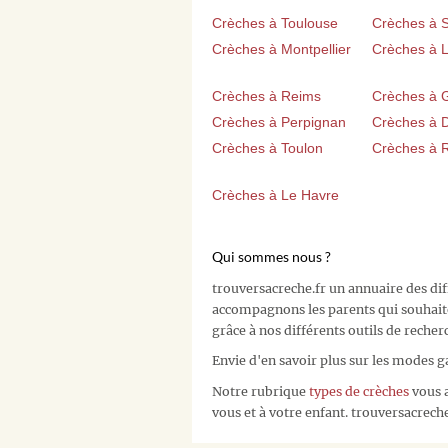
Crèches à Toulouse
Crèches à 
Crèches à Montpellier
Crèches à Li
Crèches à Reims
Crèches à 
Crèches à Perpignan
Crèches à D
Crèches à Toulon
Crèches à 
Crèches à Le Havre
Qui sommes nous ?
trouversacreche.fr un annuaire des di
accompagnons les parents qui souhait
grâce à nos différents outils de recher
Envie d'en savoir plus sur les modes g
Notre rubrique
types de crèches
vous a
vous et à votre enfant. trouversacreche.