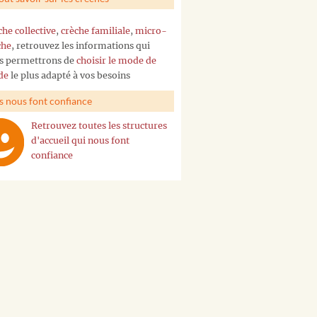
che collective
,
crèche familiale
,
micro-
che
, retrouvez les informations qui
s permettrons de
choisir le mode de
de
le plus adapté à vos besoins
ls nous font confiance
Retrouvez toutes les structures
d'accueil qui nous font
confiance