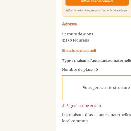
Voir les coordonnées
Coordonnées masquées pour limiter le démarchage
Adresse
12 route de Mons
31130 Flourens
Structure d’accueil
Type :
maison d'assistantes maternell
Nombre de place : 0
Vous gérez cette structure 
⚠️ Signaler une erreur
Les maisons d’assistantes maternelles
local commun.