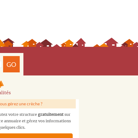
GO
lités
ous gérez une crèche ?
utez votre structure
gratuitement
sur
re annuaire et gérez vos informations
uelques clics.