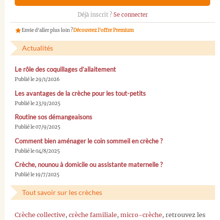
Déjà inscrit ?
Se connecter
Envie d'aller plus loin ?
Découvrez l'offre Premium
Actualités
Le rôle des coquillages d’allaitement
Publié le 29/1/2026
Les avantages de la crèche pour les tout-petits
Publié le 23/9/2025
Routine sos démangeaisons
Publié le 07/9/2025
Comment bien aménager le coin sommeil en crèche ?
Publié le 04/8/2025
Crèche, nounou à domicile ou assistante maternelle ?
Publié le 19/7/2025
Tout savoir sur les crèches
Crèche collective
,
crèche familiale
,
micro-crèche
, retrouvez les