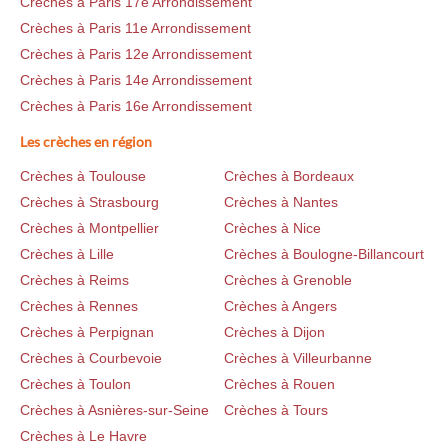
Crèches à Paris 17e Arrondissement
Crèches à Paris 11e Arrondissement
Crèches à Paris 12e Arrondissement
Crèches à Paris 14e Arrondissement
Crèches à Paris 16e Arrondissement
Les crèches en région
Crèches à Toulouse
Crèches à Bordeaux
Crèches à Strasbourg
Crèches à Nantes
Crèches à Montpellier
Crèches à Nice
Crèches à Lille
Crèches à Boulogne-Billancourt
Crèches à Reims
Crèches à Grenoble
Crèches à Rennes
Crèches à Angers
Crèches à Perpignan
Crèches à Dijon
Crèches à Courbevoie
Crèches à Villeurbanne
Crèches à Toulon
Crèches à Rouen
Crèches à Asnières-sur-Seine
Crèches à Tours
Crèches à Le Havre