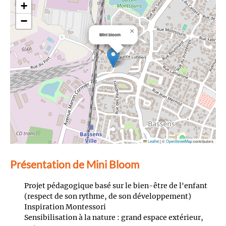
+
−
×
Mini bloom
Leaflet
|
©
OpenStreetMap
contributors
Présentation de Mini Bloom
Projet pédagogique basé sur le bien-être de l'enfant
(respect de son rythme, de son développement)
Inspiration Montessori
Sensibilisation à la nature : grand espace extérieur,