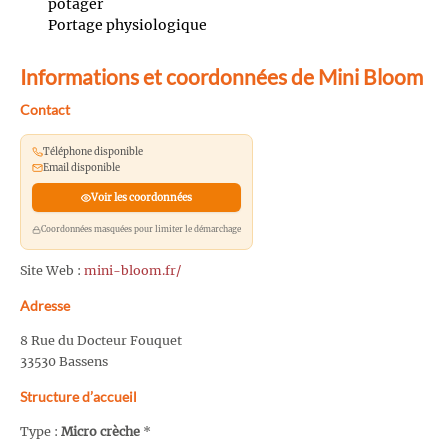
potager
Portage physiologique
Informations et coordonnées de Mini Bloom
Contact
Téléphone disponible
Email disponible
Voir les coordonnées
Coordonnées masquées pour limiter le démarchage
Site Web :
mini-bloom.fr/
Adresse
8 Rue du Docteur Fouquet
33530 Bassens
Structure d’accueil
Type :
Micro crèche
*