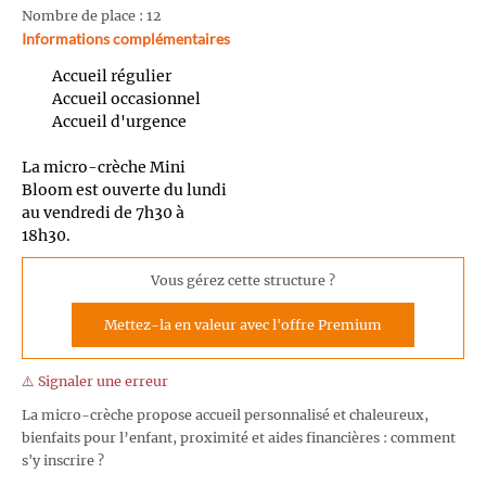
Nombre de place : 12
Informations complémentaires
Accueil régulier
Accueil occasionnel
Accueil d'urgence
La micro-crèche Mini
Bloom est ouverte du lundi
au vendredi de 7h30 à
18h30.
Vous gérez cette structure ?
Mettez-la en valeur avec l'offre Premium
⚠️ Signaler une erreur
La micro-crèche propose accueil personnalisé et chaleureux,
bienfaits pour l’enfant, proximité et aides financières : comment
s'y inscrire ?