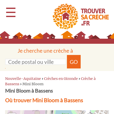
☰
Je cherche une crèche à
GO
Nouvelle-Aquitaine
›
Crèches en Gironde
›
Crèche à
Bassens
›
Mini Bloom
Mini Bloom à Bassens
Où trouver Mini Bloom à Bassens