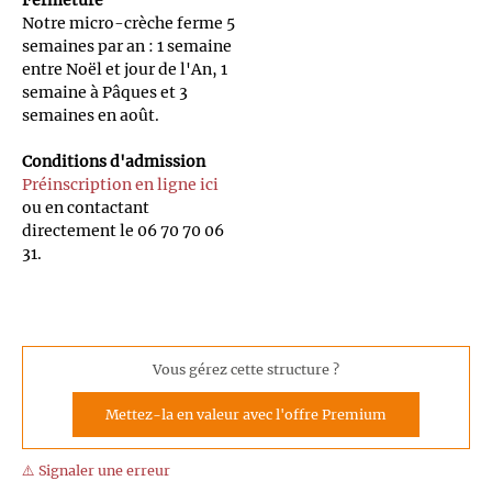
Fermeture
Notre micro-crèche ferme 5
semaines par an : 1 semaine
entre Noël et jour de l'An, 1
semaine à Pâques et 3
semaines en août.
Conditions d'admission
Préinscription en ligne ici
ou en contactant
directement le 06 70 70 06
31.
Vous gérez cette structure ?
Mettez-la en valeur avec l'offre Premium
⚠️ Signaler une erreur