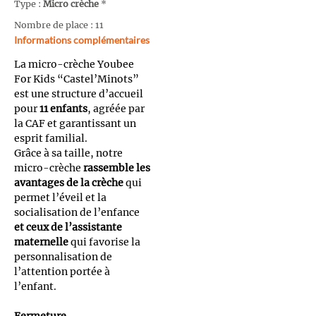
Type :
Micro crèche
*
Nombre de place : 11
Informations complémentaires
La micro-crèche Youbee
For Kids “Castel’Minots”
est une structure d’accueil
pour
11 enfants
, agréée par
la CAF et garantissant un
esprit familial.
Grâce à sa taille, notre
micro-crèche
rassemble les
avantages de la crèche
qui
permet l’éveil et la
socialisation de l’enfance
et ceux de l’assistante
maternelle
qui favorise la
personnalisation de
l’attention portée à
l’enfant.