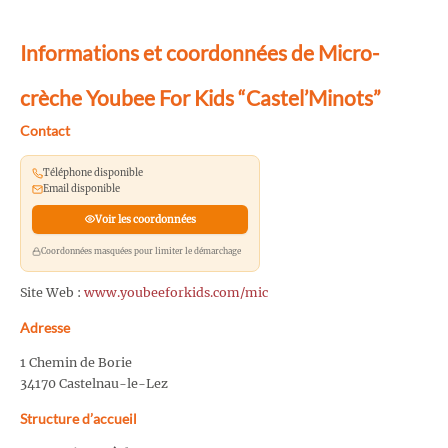
Informations et coordonnées de Micro-
crèche Youbee For Kids “Castel’Minots”
Contact
Téléphone disponible
Email disponible
Voir les coordonnées
Coordonnées masquées pour limiter le démarchage
Site Web :
www.youbeeforkids.com/mic
Adresse
1 Chemin de Borie
34170 Castelnau-le-Lez
Structure d’accueil