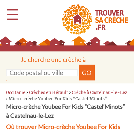
☰
Je cherche une crèche à
GO
Occitanie
›
Crèches en Hérault
›
Crèche à Castelnau-le-Lez
›
Micro-crèche Youbee For Kids “Castel’Minots”
Micro-crèche Youbee For Kids “Castel’Minots”
à Castelnau-le-Lez
Où trouver Micro-crèche Youbee For Kids