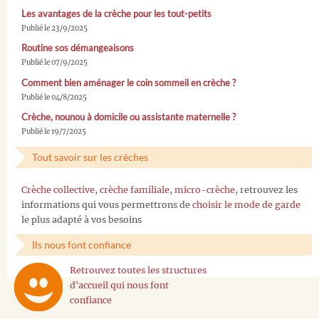
Les avantages de la crèche pour les tout-petits
Publié le 23/9/2025
Routine sos démangeaisons
Publié le 07/9/2025
Comment bien aménager le coin sommeil en crèche ?
Publié le 04/8/2025
Crèche, nounou à domicile ou assistante maternelle ?
Publié le 19/7/2025
Tout savoir sur les crèches
Crèche collective
,
crèche familiale
,
micro-crèche
, retrouvez les
informations qui vous permettrons de
choisir le mode de garde
le plus adapté à vos besoins
Ils nous font confiance
Retrouvez toutes les structures
d'accueil qui nous font
confiance