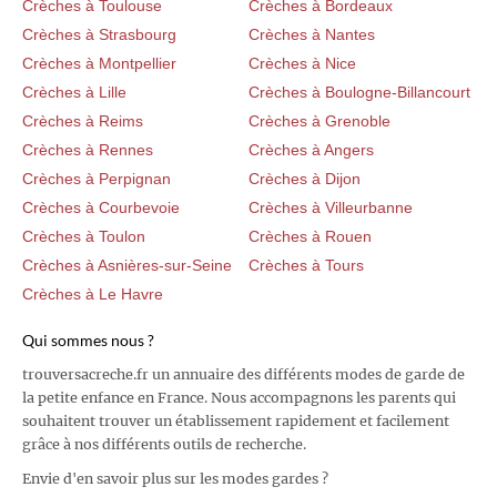
Crèches à Toulouse
Crèches à Bordeaux
Crèches à Strasbourg
Crèches à Nantes
Crèches à Montpellier
Crèches à Nice
Crèches à Lille
Crèches à Boulogne-Billancourt
Crèches à Reims
Crèches à Grenoble
Crèches à Rennes
Crèches à Angers
Crèches à Perpignan
Crèches à Dijon
Crèches à Courbevoie
Crèches à Villeurbanne
Crèches à Toulon
Crèches à Rouen
Crèches à Asnières-sur-Seine
Crèches à Tours
Crèches à Le Havre
Qui sommes nous ?
trouversacreche.fr un annuaire des différents modes de garde de
la petite enfance en France. Nous accompagnons les parents qui
souhaitent trouver un établissement rapidement et facilement
grâce à nos différents outils de recherche.
Envie d'en savoir plus sur les modes gardes ?