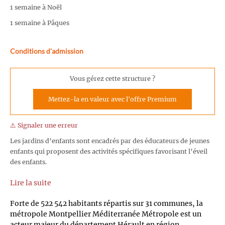
1 semaine à Noël
1 semaine à Pâques
Conditions d'admission
Vous gérez cette structure ?
Mettez-la en valeur avec l'offre Premium
⚠️ Signaler une erreur
Les jardins d’enfants sont encadrés par des éducateurs de jeunes
enfants qui proposent des activités spécifiques favorisant l’éveil
des enfants.
Lire la suite
Forte de 522 542 habitants répartis sur 31 communes, la
métropole Montpellier Méditerranée Métropole est un
acteur majeur du département Hérault en région