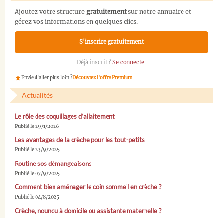
Ajoutez votre structure
gratuitement
sur notre annuaire et
gérez vos informations en quelques clics.
S'inscrire gratuitement
Déjà inscrit ?
Se connecter
Envie d'aller plus loin ?
Découvrez l'offre Premium
Actualités
Le rôle des coquillages d’allaitement
Publié le 29/1/2026
Les avantages de la crèche pour les tout-petits
Publié le 23/9/2025
Routine sos démangeaisons
Publié le 07/9/2025
Comment bien aménager le coin sommeil en crèche ?
Publié le 04/8/2025
Crèche, nounou à domicile ou assistante maternelle ?