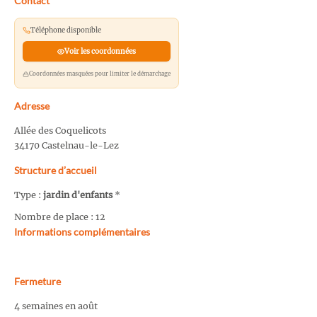
Contact
Téléphone disponible
Voir les coordonnées
Coordonnées masquées pour limiter le démarchage
Adresse
Allée des Coquelicots
34170 Castelnau-le-Lez
Structure d’accueil
Type :
jardin d'enfants
*
Nombre de place : 12
Informations complémentaires
Fermeture
4 semaines en août