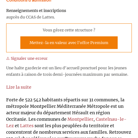
Renseignements et inscriptions
auprès du CCAS de Lattes.
Vous gérez cette structure ?
Mettez-la en valeur avec l'offre Premium
⚠️ Signaler une erreur
Une halte garderie est un lieu d’accueil ponctuel pour les jeunes
enfants à raison de trois demi-journées maximum par semaine.
Lire la suite
Forte de 522 542 habitants répartis sur 31 communes, la
métropole Montpellier Méditerranée Métropole est un
acteur majeur du département Hérault en région
Occitanie. Les communes de
Montpellier
,
Castelnau-le-
Lez
et
Lattes
sont les plus peuplées du territoire et
concentrent de nombreux services aux familles. Retrouvez