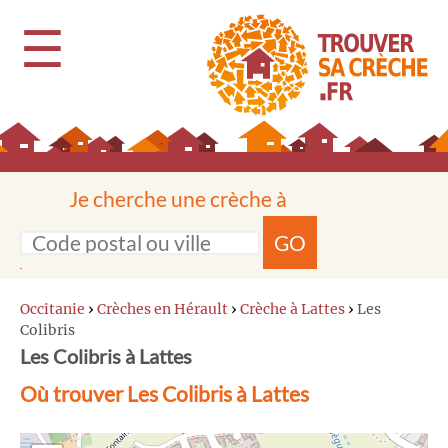
☰
Je cherche une crèche à
GO
Occitanie
›
Crèches en Hérault
›
Crèche à Lattes
›
Les
Colibris
Les Colibris à Lattes
Où trouver Les Colibris à Lattes