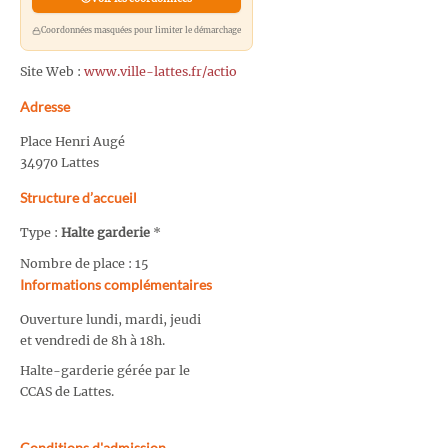
Coordonnées masquées pour limiter le démarchage
Site Web :
www.ville-lattes.fr/actio
Adresse
Place Henri Augé
34970 Lattes
Structure d’accueil
Type :
Halte garderie
*
Nombre de place : 15
Informations complémentaires
Ouverture lundi, mardi, jeudi
et vendredi de 8h à 18h.
Halte-garderie gérée par le
CCAS de Lattes.
Conditions d'admission