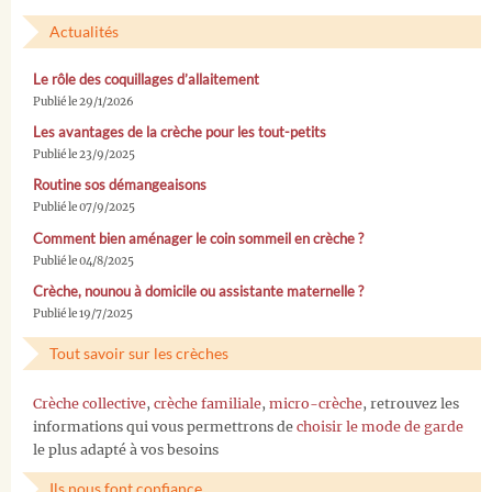
Actualités
Le rôle des coquillages d’allaitement
Publié le 29/1/2026
Les avantages de la crèche pour les tout-petits
Publié le 23/9/2025
Routine sos démangeaisons
Publié le 07/9/2025
Comment bien aménager le coin sommeil en crèche ?
Publié le 04/8/2025
Crèche, nounou à domicile ou assistante maternelle ?
Publié le 19/7/2025
Tout savoir sur les crèches
Crèche collective
,
crèche familiale
,
micro-crèche
, retrouvez les
informations qui vous permettrons de
choisir le mode de garde
le plus adapté à vos besoins
Ils nous font confiance