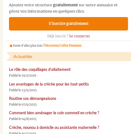
Ajoutez votre structure
gratuitement
sur notre annuaire et
gérez vos informations en quelques clics.
S'inscrire gratuitement
Déjà inscrit ?
Se connecter
Envie d'aller plus loin ?
Découvrez l'offre Premium
Actualités
Le rôle des coquillages d’allaitement
Publié le 29/1/2026
Les avantages de la crèche pour les tout-petits
Publié le 23/9/2025
Routine sos démangeaisons
Publié le 07/9/2025
Comment bien aménager le coin sommeil en crèche ?
Publié le 04/8/2025
Crèche, nounou à domicile ou assistante maternelle ?
Publié le 19/7/2025