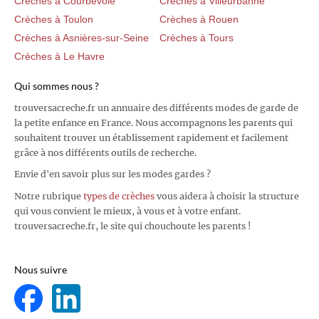
Crèches à Courbevoie
Crèches à Villeurbanne
Crèches à Toulon
Crèches à Rouen
Crèches à Asnières-sur-Seine
Crèches à Tours
Crèches à Le Havre
Qui sommes nous ?
trouversacreche.fr un annuaire des différents modes de garde de
la petite enfance en France. Nous accompagnons les parents qui
souhaitent trouver un établissement rapidement et facilement
grâce à nos différents outils de recherche.
Envie d'en savoir plus sur les modes gardes ?
Notre rubrique
types de crèches
vous aidera à choisir la structure
qui vous convient le mieux, à vous et à votre enfant.
trouversacreche.fr, le site qui chouchoute les parents !
Nous suivre