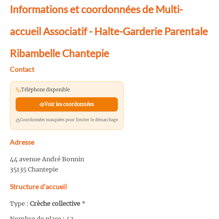
Informations et coordonnées de Multi-
accueil Associatif - Halte-Garderie Parentale
Ribambelle Chantepie
Contact
Téléphone disponible
Voir les coordonnées
Coordonnées masquées pour limiter le démarchage
Adresse
44 avenue André Bonnin
35135 Chantepie
Structure d’accueil
Type :
Crèche collective
*
Nombre de place : 42