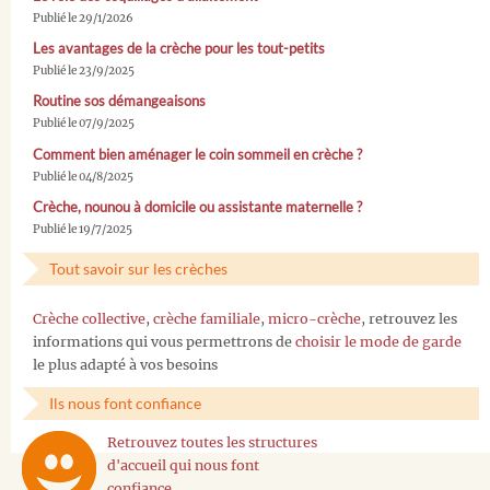
Publié le 29/1/2026
Les avantages de la crèche pour les tout-petits
Publié le 23/9/2025
Routine sos démangeaisons
Publié le 07/9/2025
Comment bien aménager le coin sommeil en crèche ?
Publié le 04/8/2025
Crèche, nounou à domicile ou assistante maternelle ?
Publié le 19/7/2025
Tout savoir sur les crèches
Crèche collective
,
crèche familiale
,
micro-crèche
, retrouvez les
informations qui vous permettrons de
choisir le mode de garde
le plus adapté à vos besoins
Ils nous font confiance
Retrouvez toutes les structures
d'accueil qui nous font
confiance