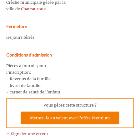
Crèche municipale gérée par la
ville de
Chateauroux
.
Fermeture
les jours fériés.
Conditions d'admission
Pièces à fournir pour
l'inscription:
- Revenus de la famille
- livret de famille,
- carnet de santé de l'enfant.
Vous gérez cette structure ?
Mettez-la en valeur avec l'offre Premium
⚠️ Signaler une erreur