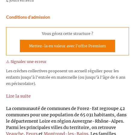
4 jours en avril
Conditions d'admission
Vous gérez cette structure ?
Mettez-la en valeur avec l'offre Premium
⚠️ Signaler une erreur
Les crèches collectives proposent un accueil régulier pour les
enfants jusqu’à l’entrée en maternelle (ou jusqu’à l’âge de 6 ans
en périscolaire).
Lire la suite
La communauté de communes de Forez-Est regroupe 42
communes pour une population de 65 031 habitants, dans
le département Loire en région Auvergne-Rhône-Alpes.
Parmi les principales villes du territoire, on retrouve
Veauche
,
Feurs
et
Montrond-les-Bains
. Les familles