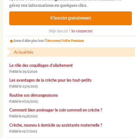
gérez vos informations en quelques clics.
S'inscrire gratuitement
Déjà inscrit ?
Se connecter
Envie d'aller plus loin ?
Découvrez l'offre Premium
Actualités
Le rôle des coquillages d’allaitement
Publié le 29/1/2026
Les avantages de la crèche pour les tout-petits
Publié le 23/9/2025
Routine sos démangeaisons
Publié le 07/9/2025
Comment bien aménager le coin sommeil en crèche ?
Publié le 04/8/2025
Crèche, nounou à domicile ou assistante maternelle ?
Publié le 19/7/2025