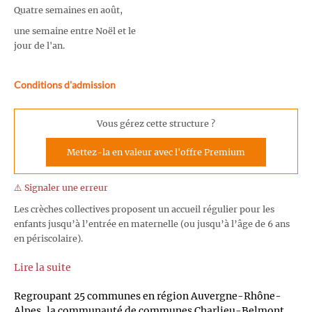
Quatre semaines en août,
une semaine entre Noël et le
jour de l'an.
Conditions d'admission
Vous gérez cette structure ?
Mettez-la en valeur avec l'offre Premium
⚠️ Signaler une erreur
Les crèches collectives proposent un accueil régulier pour les
enfants jusqu’à l’entrée en maternelle (ou jusqu’à l’âge de 6 ans
en périscolaire).
Lire la suite
Regroupant 25 communes en région Auvergne-Rhône-
Alpes, la communauté de communes Charlieu-Belmont