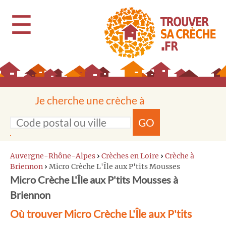
☰
Je cherche une crèche à
GO
Auvergne-Rhône-Alpes
›
Crèches en Loire
›
Crèche à
Briennon
›
Micro Crèche L'Île aux P'tits Mousses
Micro Crèche L'Île aux P'tits Mousses à
Briennon
Où trouver Micro Crèche L'Île aux P'tits