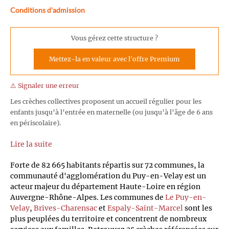
Conditions d'admission
Vous gérez cette structure ?
Mettez-la en valeur avec l'offre Premium
⚠️ Signaler une erreur
Les crèches collectives proposent un accueil régulier pour les
enfants jusqu’à l’entrée en maternelle (ou jusqu’à l’âge de 6 ans
en périscolaire).
Lire la suite
Forte de 82 665 habitants répartis sur 72 communes, la
communauté d'agglomération du Puy-en-Velay est un
acteur majeur du département Haute-Loire en région
Auvergne-Rhône-Alpes. Les communes de
Le Puy-en-
Velay
,
Brives-Charensac
et
Espaly-Saint-Marcel
sont les
plus peuplées du territoire et concentrent de nombreux