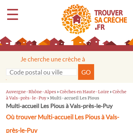
☰
Je cherche une crèche à
GO
Auvergne-Rhône-Alpes
›
Crèches en Haute-Loire
›
Crèche
à Vals-près-le-Puy
›
Multi-accueil Les Pious
Multi-accueil Les Pious à Vals-près-le-Puy
Où trouver Multi-accueil Les Pious à Vals-
près-le-Puy