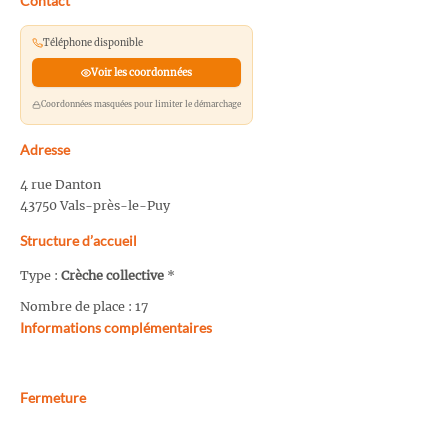
Contact
Téléphone disponible
Voir les coordonnées
Coordonnées masquées pour limiter le démarchage
Adresse
4 rue Danton
43750 Vals-près-le-Puy
Structure d’accueil
Type :
Crèche collective
*
Nombre de place : 17
Informations complémentaires
Fermeture