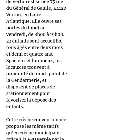
de Vertou est située 75 rue
du Général de Gaulle, 44120
Vertou, en Loire-
Atlantique. Elle ouvre ses
portes du lundi au
vendredi, de 8h00 à 19h00.
22 enfants sont accueillis,
tous âgés entre deux mois
et demi et quatre ans.
Spacieux et lumineux, les
locaux se trouvent à
proximité du rond-point de
la Gendarmerie, et
disposent de places de
stationnement pour
favoriser la dépose des
enfants.
Cette crèche conventionnée
propose les même tarifs
qu'en crèche municipale
grâce à la PSU versée par la