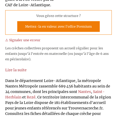
CAF de Loire-Atlantique.
Vous gérez cette structure ?
Mettez-la en valeur avec l'offre Premium
⚠️ Signaler une erreur
Les crèches collectives proposent un accueil régulier pour les
enfants jusqu’à l’entrée en maternelle (ou jusqu’à l’âge de 6 ans
en périscolaire).
Lire la suite
Dans le département Loire-Atlantique, la métropole
Nantes Métropole rassemble 689 456 habitants au sein de
24 communes, dont les principales sont
Nantes
,
Saint-
Herblain
et
Rezé
. Ce territoire intercommunal de la région
Pays de la Loire dispose de 181 établissements d'accueil
pour jeunes enfants référencés sur Trouversacreche.fr.
Consultez les fiches détaillées de chaque crèche pour