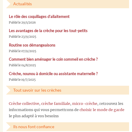
Actualités
Le rôle des coquillages d’allaitement
Publié le 29/1/2026
Les avantages de la crèche pour les tout-petits
Publié le 23/9/2025
Routine sos démangeaisons
Publié le 07/9/2025
Comment bien aménager le coin sommeil en crèche ?
Publié le 04/8/2025
Crèche, nounou à domicile ou assistante maternelle ?
Publié le 19/7/2025
Tout savoir sur les crèches
Crèche collective
,
crèche familiale
,
micro-crèche
, retrouvez les
informations qui vous permettrons de
choisir le mode de garde
le plus adapté à vos besoins
Ils nous font confiance