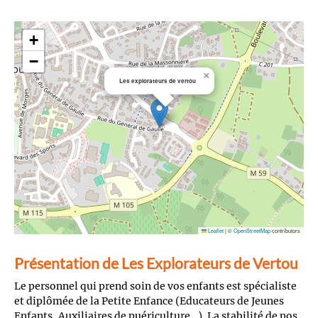
+
−
×
Les explorateurs de vertou
Leaflet
|
©
OpenStreetMap
contributors
Présentation de Les Explorateurs de Vertou
Le personnel qui prend soin de vos enfants est spécialiste
et diplômée de la Petite Enfance (Educateurs de Jeunes
Enfants, Auxiliaires de puériculture…). La stabilité de nos