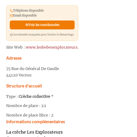
Téléphone disponible
Email disponible
Voir les coordonnées
Coordonnées masquées pour limiter le démarchage
Site Web :
www.lesbebesexplorateurs.
Adresse
75 Rue du Général De Gaulle
44120 Vertou
Structure d’accueil
Type :
Crèche collective
*
Nombre de place : 22
Nombre de place libre : 2
Informations complémentaires
La crèche Les Explorateurs