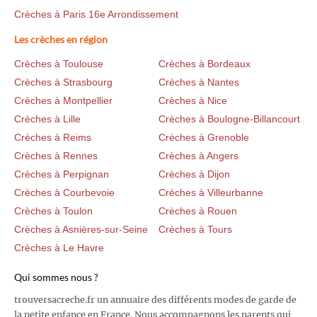
Crèches à Paris 16e Arrondissement
Les crèches en région
Crèches à Toulouse
Crèches à Bordeaux
Crèches à Strasbourg
Crèches à Nantes
Crèches à Montpellier
Crèches à Nice
Crèches à Lille
Crèches à Boulogne-Billancourt
Crèches à Reims
Crèches à Grenoble
Crèches à Rennes
Crèches à Angers
Crèches à Perpignan
Crèches à Dijon
Crèches à Courbevoie
Crèches à Villeurbanne
Crèches à Toulon
Crèches à Rouen
Crèches à Asnières-sur-Seine
Crèches à Tours
Crèches à Le Havre
Qui sommes nous ?
trouversacreche.fr un annuaire des différents modes de garde de
la petite enfance en France. Nous accompagnons les parents qui