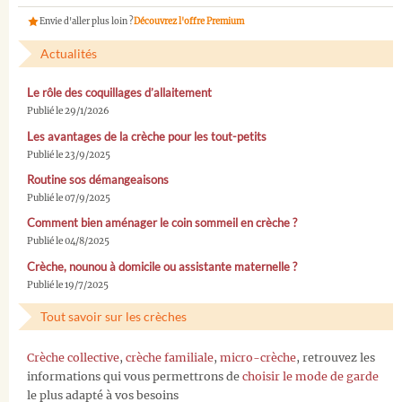
Envie d'aller plus loin ?
Découvrez l'offre Premium
Actualités
Le rôle des coquillages d’allaitement
Publié le 29/1/2026
Les avantages de la crèche pour les tout-petits
Publié le 23/9/2025
Routine sos démangeaisons
Publié le 07/9/2025
Comment bien aménager le coin sommeil en crèche ?
Publié le 04/8/2025
Crèche, nounou à domicile ou assistante maternelle ?
Publié le 19/7/2025
Tout savoir sur les crèches
Crèche collective
,
crèche familiale
,
micro-crèche
, retrouvez les
informations qui vous permettrons de
choisir le mode de garde
le plus adapté à vos besoins