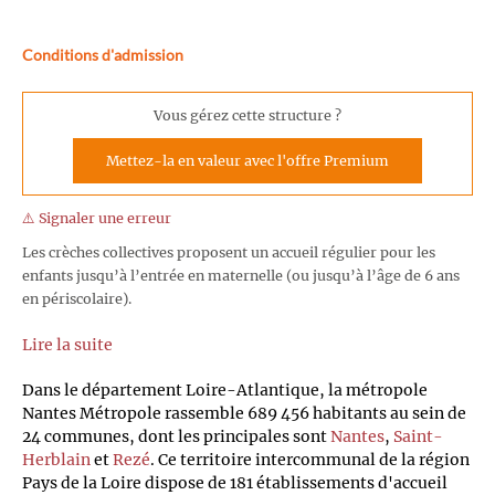
Conditions d'admission
Vous gérez cette structure ?
Mettez-la en valeur avec l'offre Premium
⚠️ Signaler une erreur
Les crèches collectives proposent un accueil régulier pour les
enfants jusqu’à l’entrée en maternelle (ou jusqu’à l’âge de 6 ans
en périscolaire).
Lire la suite
Dans le département Loire-Atlantique, la métropole
Nantes Métropole rassemble 689 456 habitants au sein de
24 communes, dont les principales sont
Nantes
,
Saint-
Herblain
et
Rezé
. Ce territoire intercommunal de la région
Pays de la Loire dispose de 181 établissements d'accueil