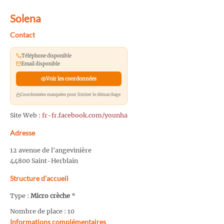
Solena
Contact
Téléphone disponible
Email disponible
Voir les coordonnées
Coordonnées masquées pour limiter le démarchage
Site Web :
fr-fr.facebook.com/younha
Adresse
12 avenue de l'angevinière
44800 Saint-Herblain
Structure d’accueil
Type :
Micro crèche
*
Nombre de place : 10
Informations complémentaires