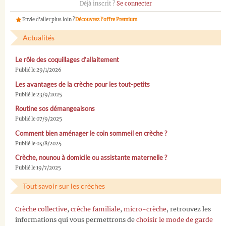
Déjà inscrit ?
Se connecter
Envie d'aller plus loin ?
Découvrez l'offre Premium
Actualités
Le rôle des coquillages d’allaitement
Publié le 29/1/2026
Les avantages de la crèche pour les tout-petits
Publié le 23/9/2025
Routine sos démangeaisons
Publié le 07/9/2025
Comment bien aménager le coin sommeil en crèche ?
Publié le 04/8/2025
Crèche, nounou à domicile ou assistante maternelle ?
Publié le 19/7/2025
Tout savoir sur les crèches
Crèche collective
,
crèche familiale
,
micro-crèche
, retrouvez les
informations qui vous permettrons de
choisir le mode de garde