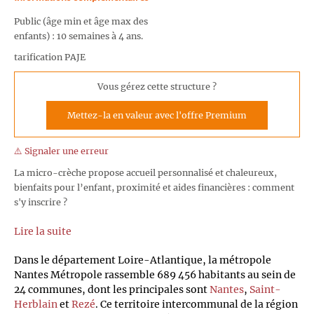
Public (âge min et âge max des
enfants) : 10 semaines à 4 ans.
tarification PAJE
Vous gérez cette structure ?
Mettez-la en valeur avec l'offre Premium
⚠️ Signaler une erreur
La micro-crèche propose accueil personnalisé et chaleureux,
bienfaits pour l’enfant, proximité et aides financières : comment
s'y inscrire ?
Lire la suite
Dans le département Loire-Atlantique, la métropole
Nantes Métropole rassemble 689 456 habitants au sein de
24 communes, dont les principales sont
Nantes
,
Saint-
Herblain
et
Rezé
. Ce territoire intercommunal de la région