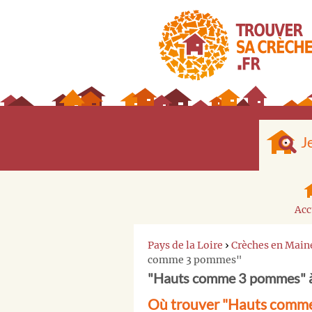
J
Acc
Pays de la Loire
›
Crèches en Main
comme 3 pommes"
"Hauts comme 3 pommes" 
Où trouver "Hauts comm