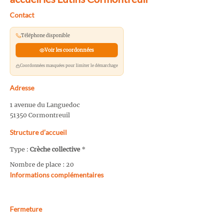
Contact
Téléphone disponible
Voir les coordonnées
Coordonnées masquées pour limiter le démarchage
Adresse
1 avenue du Languedoc
51350 Cormontreuil
Structure d’accueil
Type :
Crèche collective
*
Nombre de place : 20
Informations complémentaires
Fermeture