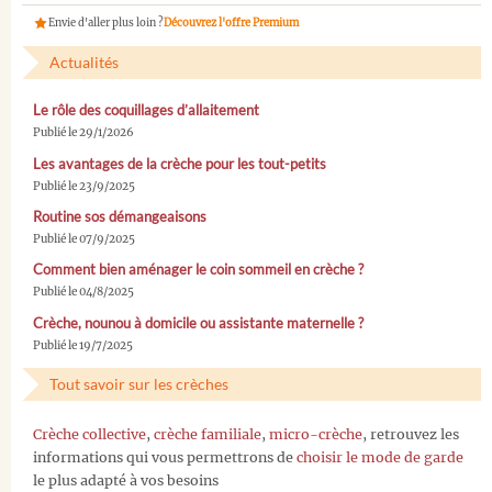
Envie d'aller plus loin ?
Découvrez l'offre Premium
Actualités
Le rôle des coquillages d’allaitement
Publié le 29/1/2026
Les avantages de la crèche pour les tout-petits
Publié le 23/9/2025
Routine sos démangeaisons
Publié le 07/9/2025
Comment bien aménager le coin sommeil en crèche ?
Publié le 04/8/2025
Crèche, nounou à domicile ou assistante maternelle ?
Publié le 19/7/2025
Tout savoir sur les crèches
Crèche collective
,
crèche familiale
,
micro-crèche
, retrouvez les
informations qui vous permettrons de
choisir le mode de garde
le plus adapté à vos besoins