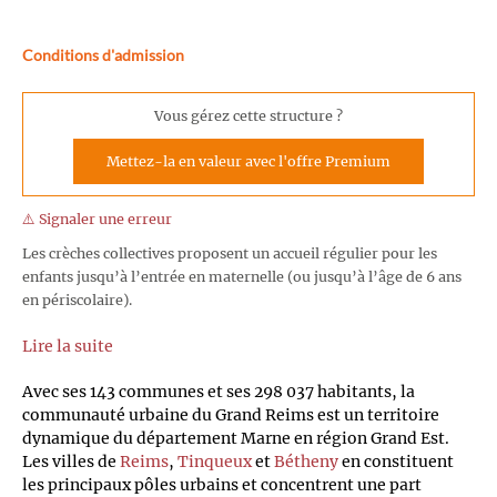
Conditions d'admission
Vous gérez cette structure ?
Mettez-la en valeur avec l'offre Premium
⚠️ Signaler une erreur
Les crèches collectives proposent un accueil régulier pour les
enfants jusqu’à l’entrée en maternelle (ou jusqu’à l’âge de 6 ans
en périscolaire).
Lire la suite
Avec ses 143 communes et ses 298 037 habitants, la
communauté urbaine du Grand Reims est un territoire
dynamique du département Marne en région Grand Est.
Les villes de
Reims
,
Tinqueux
et
Bétheny
en constituent
les principaux pôles urbains et concentrent une part