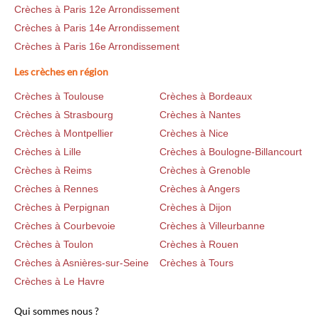
Crèches à Paris 12e Arrondissement
Crèches à Paris 14e Arrondissement
Crèches à Paris 16e Arrondissement
Les crèches en région
Crèches à Toulouse
Crèches à Bordeaux
Crèches à Strasbourg
Crèches à Nantes
Crèches à Montpellier
Crèches à Nice
Crèches à Lille
Crèches à Boulogne-Billancourt
Crèches à Reims
Crèches à Grenoble
Crèches à Rennes
Crèches à Angers
Crèches à Perpignan
Crèches à Dijon
Crèches à Courbevoie
Crèches à Villeurbanne
Crèches à Toulon
Crèches à Rouen
Crèches à Asnières-sur-Seine
Crèches à Tours
Crèches à Le Havre
Qui sommes nous ?