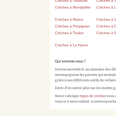
Crèches à Toulouse
Crèches à 
Crèches à Montpellier
Crèches à Li
Crèches à Reims
Crèches à 
Crèches à Perpignan
Crèches à D
Crèches à Toulon
Crèches à 
Crèches à Le Havre
Qui sommes nous ?
trouversacreche.fr un annuaire des di
accompagnons les parents qui souhait
grâce à nos différents outils de recher
Envie d'en savoir plus sur les modes g
Notre rubrique
types de crèches
vous a
vous et à votre enfant. trouversacreche.