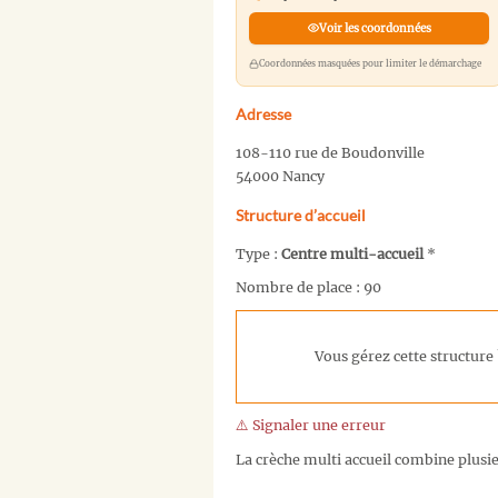
Voir les coordonnées
Coordonnées masquées pour limiter le démarchage
Adresse
108-110 rue de Boudonville
54000 Nancy
Structure d’accueil
Type :
Centre multi-accueil
*
Nombre de place : 90
Vous gérez cette structure 
⚠️ Signaler une erreur
La crèche multi accueil combine plusieu