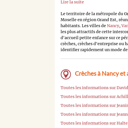
Lire la suite
Le territoire de la métropole du
Moselle en région Grand Est, réu
habitants. Les villes de
Nancy
,
Va
les plus attractifs de cette inter
d'accueil petite enfance sur ce p
crèches, crèches d'entreprise ou h
identifier rapidement un mode de 
Crèches à Nancy et 
Toutes les informations sur Davi
Toutes les informations sur Achil
Toutes les informations sur Jean
Toutes les informations sur Jean
Toutes les informations sur Halt