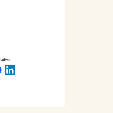
suivre