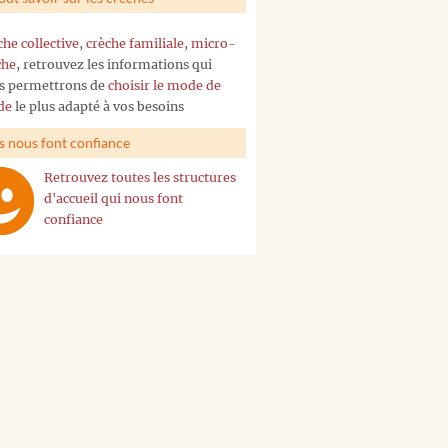
che collective
,
crèche familiale
,
micro-
che
, retrouvez les informations qui
s permettrons de
choisir le mode de
de
le plus adapté à vos besoins
ls nous font confiance
Retrouvez toutes les structures
d'accueil qui nous font
confiance