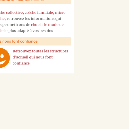
che collective
,
crèche familiale
,
micro-
che
, retrouvez les informations qui
s permettrons de
choisir le mode de
de
le plus adapté à vos besoins
ls nous font confiance
Retrouvez toutes les structures
d'accueil qui nous font
confiance