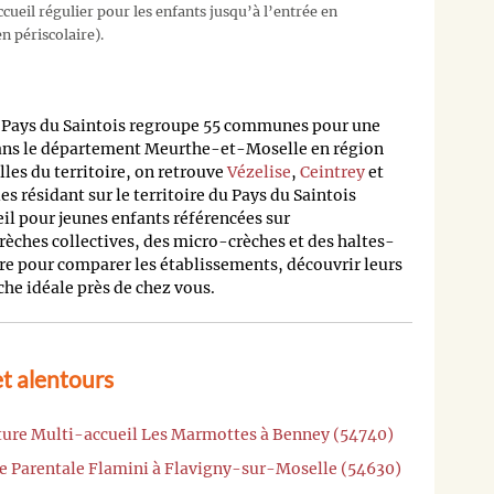
cueil régulier pour les enfants jusqu’à l’entrée en
n périscolaire).
ays du Saintois regroupe 55 communes pour une
dans le département Meurthe-et-Moselle en région
lles du territoire, on retrouve
Vézelise
,
Ceintrey
et
les résidant sur le territoire du Pays du Saintois
eil pour jeunes enfants référencées sur
rèches collectives, des micro-crèches et des haltes-
re pour comparer les établissements, découvrir leurs
èche idéale près de chez vous.
t alentours
cture Multi-accueil Les Marmottes à Benney (54740)
he Parentale Flamini à Flavigny-sur-Moselle (54630)