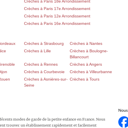
Crèches à Paris 18e Arrondissement
Crèches à Paris 17e Arrondissement
Crèches à Paris 12e Arrondissement
Crèches à Paris 16e Arrondissement
Bordeaux
Crèches à Strasbourg
Crèches à Nantes
Nice
Crèches à Lille
Crèches à Boulogne-
Billancourt
Grenoble
Crèches à Rennes
Crèches à Angers
ijon
Crèches à Courbevoie
Crèches à Villeurbanne
Rouen
Crèches à Asnières-sur-
Crèches à Tours
Seine
Nous 
fférents modes de garde de la petite enfance en France. Nous
ent trouver un établissement rapidement et facilement