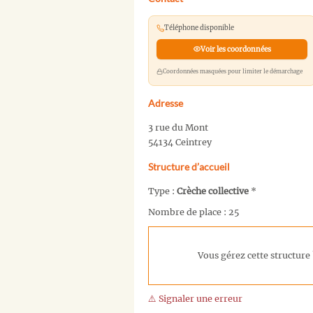
Téléphone disponible
Voir les coordonnées
Coordonnées masquées pour limiter le démarchage
Adresse
3 rue du Mont
54134 Ceintrey
Structure d’accueil
Type :
Crèche collective
*
Nombre de place : 25
Vous gérez cette structure 
⚠️ Signaler une erreur