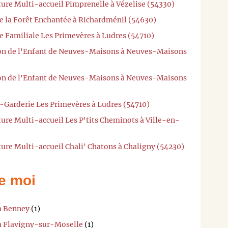
ture Multi-accueil Pimprenelle à Vézelise (54330)
e la Forêt Enchantée à Richardménil (54630)
e Familiale Les Primevères à Ludres (54710)
son de l'Enfant de Neuves-Maisons à Neuves-Maisons
son de l'Enfant de Neuves-Maisons à Neuves-Maisons
e-Garderie Les Primevères à Ludres (54710)
ture Multi-accueil Les P'tits Cheminots à Ville-en-
ture Multi-accueil Chali' Chatons à Chaligny (54230)
e moi
 à Benney
(1)
 à Flavigny-sur-Moselle
(1)