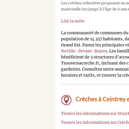
Les crèches collectives proposent un ac
maternelle (ou jusqu’à l’âge de 6 ans e
Lire la suite
La communauté de communes du P
population de 14 237 habitants, 
Grand Est. Parmi les principales vi
Roville-devant-Bayon
. Les famil
bénéficient de 3 structures d'accu
Trouversacreche.fr, incluant des c
garderies. Consultez notre annuai
horaires et tarifs, et trouver la cr
Crèches à Ceintrey e
Toutes les informations sur Stru
Toutes les informations sur Crèc