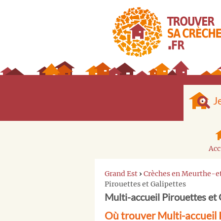
J
Acc
Grand Est
›
Crèches en Meurthe-e
Pirouettes et Galipettes
Multi-accueil Pirouettes et 
Où trouver Multi-accueil 