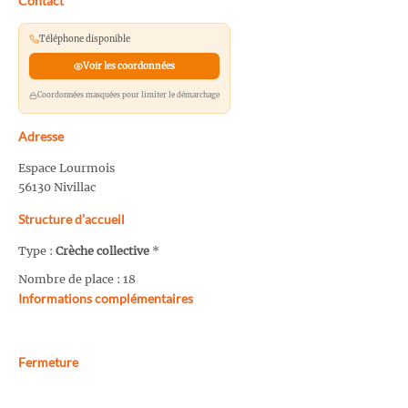
Contact
Téléphone disponible
Voir les coordonnées
Coordonnées masquées pour limiter le démarchage
Adresse
Espace Lourmois
56130 Nivillac
Structure d’accueil
Type :
Crèche collective
*
Nombre de place : 18
Informations complémentaires
Fermeture