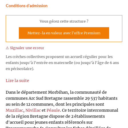
Conditions d'admission
Vous gérez cette structure ?
Mettez-la en valeur avec l'offre Premium
⚠️ Signaler une erreur
Les crèches collectives proposent un accueil régulier pour les
enfants jusqu’à l’entrée en maternelle (ou jusqu’à l’âge de 6 ans
en périscolaire).
Lire la suite
Dans le département Morbihan, la communauté de
communes Arc Sud Bretagne rassemble 29 537 habitants
au sein de 12 communes, dont les principales sont
Muzillac
,
Nivillac
et
Péaule
. Ce territoire intercommunal
de la région Bretagne dispose de 2 établissements
d'accueil pour jeunes enfants référencés sur