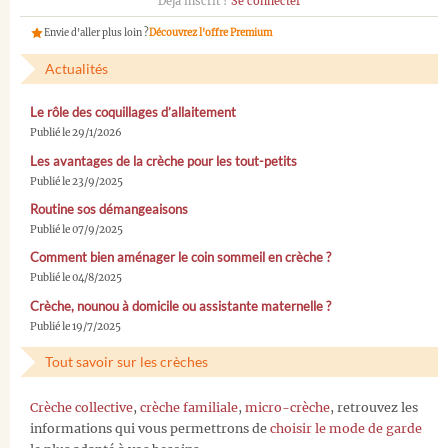
Déjà inscrit ?
Se connecter
Envie d'aller plus loin ?
Découvrez l'offre Premium
Actualités
Le rôle des coquillages d’allaitement
Publié le 29/1/2026
Les avantages de la crèche pour les tout-petits
Publié le 23/9/2025
Routine sos démangeaisons
Publié le 07/9/2025
Comment bien aménager le coin sommeil en crèche ?
Publié le 04/8/2025
Crèche, nounou à domicile ou assistante maternelle ?
Publié le 19/7/2025
Tout savoir sur les crèches
Crèche collective
,
crèche familiale
,
micro-crèche
, retrouvez les
informations qui vous permettrons de
choisir le mode de garde