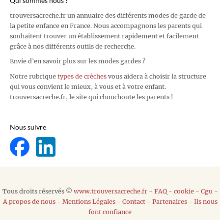
Qui sommes nous ?
trouversacreche.fr un annuaire des différents modes de garde de
la petite enfance en France. Nous accompagnons les parents qui
souhaitent trouver un établissement rapidement et facilement
grâce à nos différents outils de recherche.
Envie d'en savoir plus sur les modes gardes ?
Notre rubrique
types de crèches
vous aidera à choisir la structure
qui vous convient le mieux, à vous et à votre enfant.
trouversacreche.fr, le site qui chouchoute les parents !
Nous suivre
Tous droits réservés ©
www.trouversacreche.fr
-
FAQ
-
cookie
-
Cgu
-
A propos de nous
-
Mentions Légales
-
Contact
-
Partenaires
-
Ils nous
font confiance