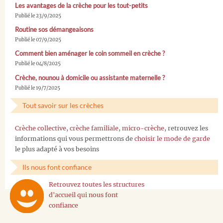
Les avantages de la crèche pour les tout-petits
Publié le 23/9/2025
Routine sos démangeaisons
Publié le 07/9/2025
Comment bien aménager le coin sommeil en crèche ?
Publié le 04/8/2025
Crèche, nounou à domicile ou assistante maternelle ?
Publié le 19/7/2025
Tout savoir sur les crèches
Crèche collective
,
crèche familiale
,
micro-crèche
, retrouvez les
informations qui vous permettrons de
choisir le mode de garde
le plus adapté à vos besoins
Ils nous font confiance
Retrouvez toutes les structures
d'accueil qui nous font
confiance