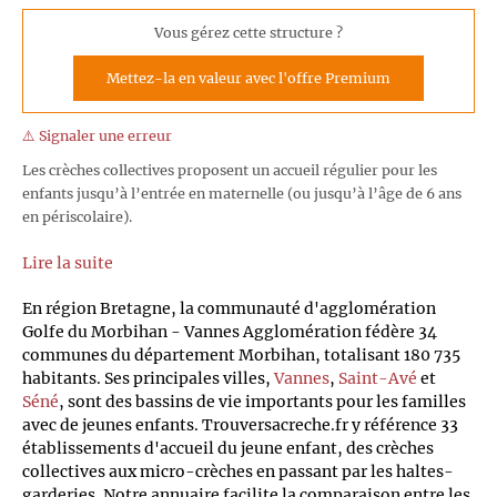
Vous gérez cette structure ?
Mettez-la en valeur avec l'offre Premium
⚠️ Signaler une erreur
Les crèches collectives proposent un accueil régulier pour les
enfants jusqu’à l’entrée en maternelle (ou jusqu’à l’âge de 6 ans
en périscolaire).
Lire la suite
En région Bretagne, la communauté d'agglomération
Golfe du Morbihan - Vannes Agglomération fédère 34
communes du département Morbihan, totalisant 180 735
habitants. Ses principales villes,
Vannes
,
Saint-Avé
et
Séné
, sont des bassins de vie importants pour les familles
avec de jeunes enfants. Trouversacreche.fr y référence 33
établissements d'accueil du jeune enfant, des crèches
collectives aux micro-crèches en passant par les haltes-
garderies. Notre annuaire facilite la comparaison entre les