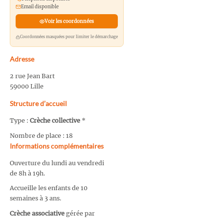
Email disponible
Voir les coordonnées
Coordonnées masquées pour limiter le démarchage
Adresse
2 rue Jean Bart
59000 Lille
Structure d’accueil
Type :
Crèche collective
*
Nombre de place : 18
Informations complémentaires
Ouverture du lundi au vendredi
de 8h à 19h.
Accueille les enfants de 10
semaines à 3 ans.
Crèche associative
gérée par