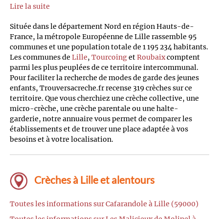
Lire la suite
Située dans le département Nord en région Hauts-de-
France, la métropole Européenne de Lille rassemble 95
communes et une population totale de 1 195 234 habitants.
Les communes de
Lille
,
Tourcoing
et
Roubaix
comptent
parmi les plus peuplées de ce territoire intercommunal.
Pour faciliter la recherche de modes de garde des jeunes
enfants, Trouversacreche.fr recense 319 crèches sur ce
territoire. Que vous cherchiez une crèche collective, une
micro-crèche, une crèche parentale ou une halte-
garderie, notre annuaire vous permet de comparer les
établissements et de trouver une place adaptée à vos
besoins et à votre localisation.
Crèches à Lille et alentours
Toutes les informations sur Cafarandole à Lille (59000)
Toutes les informations sur Les Malicieux de Molinel à