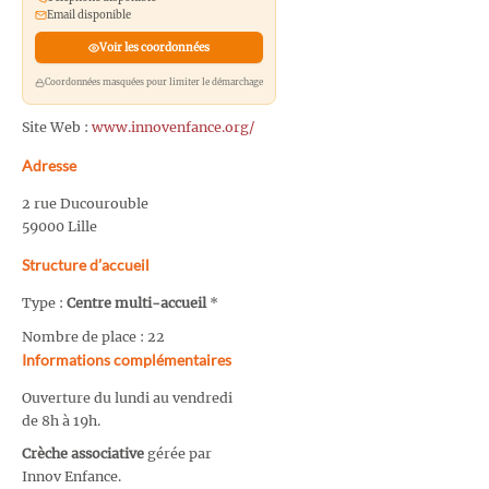
Email disponible
Voir les coordonnées
Coordonnées masquées pour limiter le démarchage
Site Web :
www.innovenfance.org/
Adresse
2 rue Ducourouble
59000 Lille
Structure d’accueil
Type :
Centre multi-accueil
*
Nombre de place : 22
Informations complémentaires
Ouverture du lundi au vendredi
de 8h à 19h.
Crèche associative
gérée par
Innov Enfance.