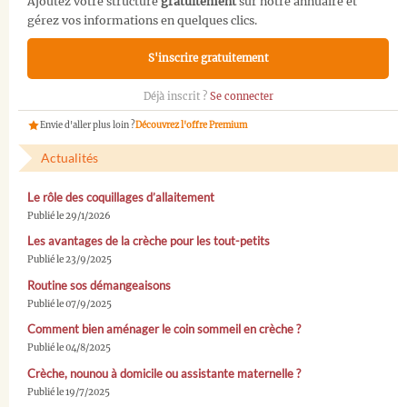
Ajoutez votre structure
gratuitement
sur notre annuaire et
gérez vos informations en quelques clics.
S'inscrire gratuitement
Déjà inscrit ?
Se connecter
Envie d'aller plus loin ?
Découvrez l'offre Premium
Actualités
Le rôle des coquillages d’allaitement
Publié le 29/1/2026
Les avantages de la crèche pour les tout-petits
Publié le 23/9/2025
Routine sos démangeaisons
Publié le 07/9/2025
Comment bien aménager le coin sommeil en crèche ?
Publié le 04/8/2025
Crèche, nounou à domicile ou assistante maternelle ?
Publié le 19/7/2025