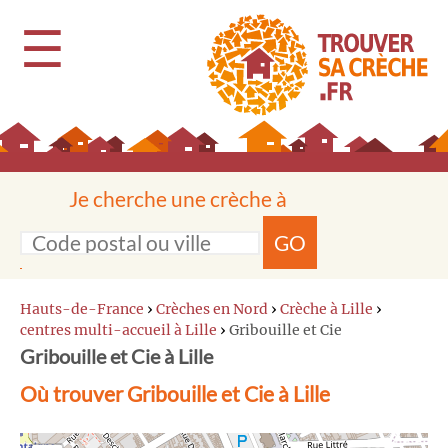
☰
Je cherche une crèche à
GO
Hauts-de-France
›
Crèches en Nord
›
Crèche à Lille
›
centres multi-accueil à Lille
›
Gribouille et Cie
Gribouille et Cie à Lille
Où trouver Gribouille et Cie à Lille