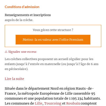
Conditions d'admission
Renseignements et inscriptions
auprès de la crèche.
Vous gérez cette structure ?
Mettez-la en valeur avec l'offre Premium
⚠️ Signaler une erreur
Les crèches collectives proposent un accueil régulier pour les
enfants jusqu’à l’entrée en maternelle (ou jusqu’à l’âge de 6 ans
en périscolaire).
Lire la suite
Située dans le département Nord en région Hauts-de-
France, la métropole Européenne de Lille rassemble 95
communes et une population totale de 1 195 234 habitants.
Les communes de
Lille
,
Tourcoing
et
Roubaix
comptent