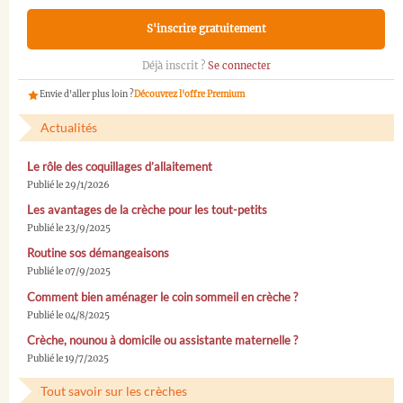
S'inscrire gratuitement
Déjà inscrit ?
Se connecter
Envie d'aller plus loin ?
Découvrez l'offre Premium
Actualités
Le rôle des coquillages d’allaitement
Publié le 29/1/2026
Les avantages de la crèche pour les tout-petits
Publié le 23/9/2025
Routine sos démangeaisons
Publié le 07/9/2025
Comment bien aménager le coin sommeil en crèche ?
Publié le 04/8/2025
Crèche, nounou à domicile ou assistante maternelle ?
Publié le 19/7/2025
Tout savoir sur les crèches