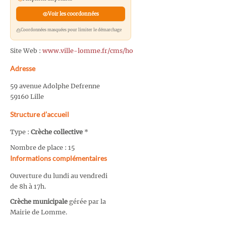
Voir les coordonnées
Coordonnées masquées pour limiter le démarchage
Site Web :
www.ville-lomme.fr/cms/ho
Adresse
59 avenue Adolphe Defrenne
59160 Lille
Structure d’accueil
Type :
Crèche collective
*
Nombre de place : 15
Informations complémentaires
Ouverture du lundi au vendredi
de 8h à 17h.
Crèche municipale
gérée par la
Mairie de Lomme.