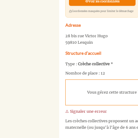
Voir les coordonnées
Coordonnées masquées pour limiter le démarchage
Adresse
28 bis rue Victor Hugo
59810 Lesquin
Structure d’accueil
Type :
Crèche collective
*
Nombre de place : 12
Vous gérez cette structure 
⚠️ Signaler une erreur
Les crèches collectives proposent un ac
maternelle (ou jusqu’à l’âge de 6 ans e