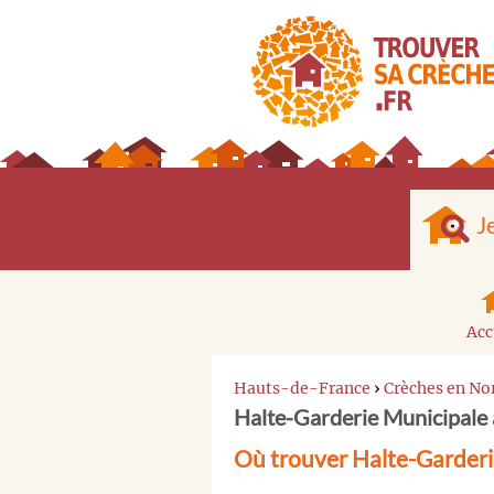
J
Acc
Hauts-de-France
›
Crèches en No
Halte-Garderie Municipale 
Où trouver Halte-Garderi