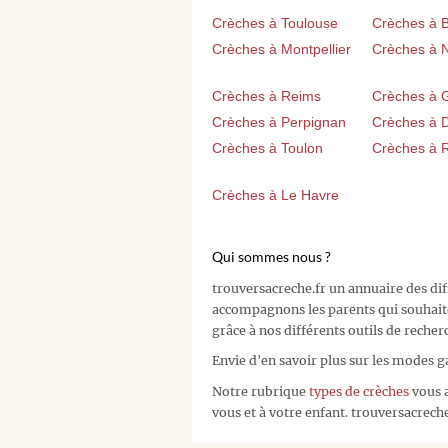
Crèches à Toulouse
Crèches à 
Crèches à Montpellier
Crèches à 
Crèches à Reims
Crèches à 
Crèches à Perpignan
Crèches à D
Crèches à Toulon
Crèches à 
Crèches à Le Havre
Qui sommes nous ?
trouversacreche.fr un annuaire des di
accompagnons les parents qui souhait
grâce à nos différents outils de recher
Envie d'en savoir plus sur les modes g
Notre rubrique
types de crèches
vous a
vous et à votre enfant. trouversacreche.