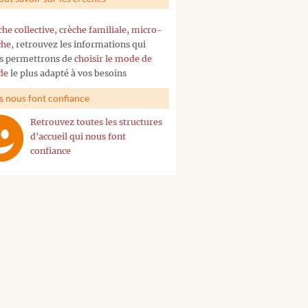
che collective
,
crèche familiale
,
micro-
che
, retrouvez les informations qui
s permettrons de
choisir le mode de
de
le plus adapté à vos besoins
ls nous font confiance
Retrouvez toutes les structures
d'accueil qui nous font
confiance