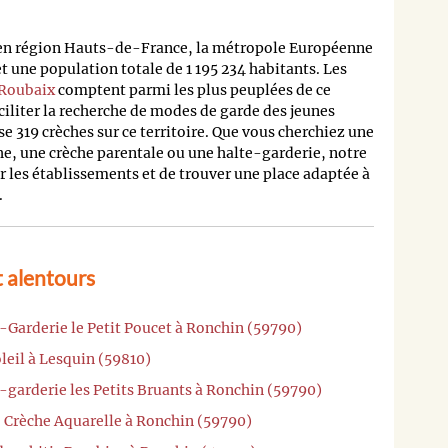
 en région Hauts-de-France, la métropole Européenne
 une population totale de 1 195 234 habitants. Les
Roubaix
comptent parmi les plus peuplées de ce
ciliter la recherche de modes de garde des jeunes
e 319 crèches sur ce territoire. Que vous cherchiez une
he, une crèche parentale ou une halte-garderie, notre
les établissements et de trouver une place adaptée à
.
 alentours
-Garderie le Petit Poucet à Ronchin (59790)
leil à Lesquin (59810)
-garderie les Petits Bruants à Ronchin (59790)
o Crèche Aquarelle à Ronchin (59790)