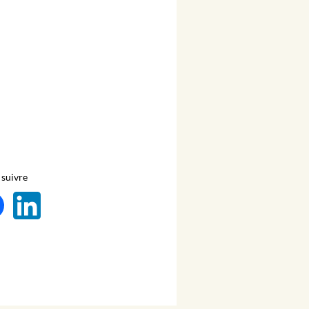
suivre