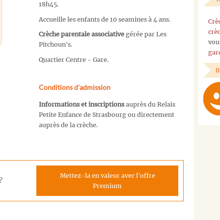
18h45.
Accueille les enfants de 10 seamines à 4 ans.
Crè
crè
Crèche parentale associative
gérée par Les
vou
Pitchoun's.
gar
Quartier Centre - Gare.
I
Conditions d'admission
Informations et inscriptions
auprès du Relais
Petite Enfance de Strasbourg ou directement
auprès de la crèche.
Mettez-la en valeur avec l'offre
?
Premium