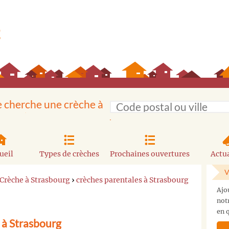
e cherche une crèche à
ueil
Types de crèches
Prochaines ouvertures
Actua
V
Crèche à Strasbourg
›
crèches parentales à Strasbourg
Ajo
not
en q
 à Strasbourg