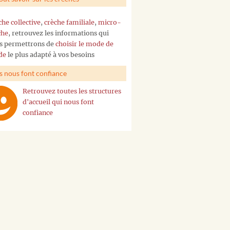
che collective
,
crèche familiale
,
micro-
che
, retrouvez les informations qui
s permettrons de
choisir le mode de
de
le plus adapté à vos besoins
ls nous font confiance
Retrouvez toutes les structures
d'accueil qui nous font
confiance