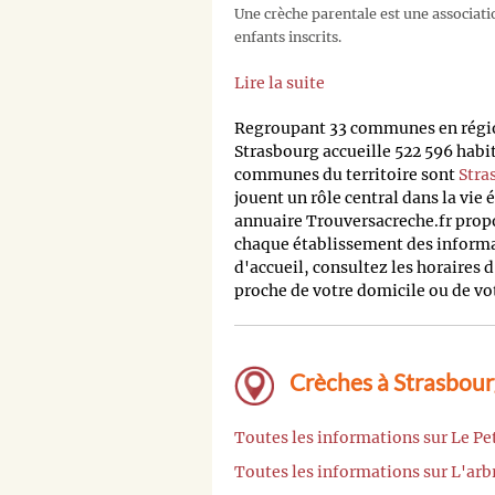
Une crèche parentale est une associati
enfants inscrits.
Lire la suite
Regroupant 33 communes en régio
Strasbourg accueille 522 596 habi
communes du territoire sont
Stra
jouent un rôle central dans la vi
annuaire Trouversacreche.fr propos
chaque établissement des informat
d'accueil, consultez les horaires d
proche de votre domicile ou de votr
Crèches à Strasbour
Toutes les informations sur Le Pe
Toutes les informations sur L'arb