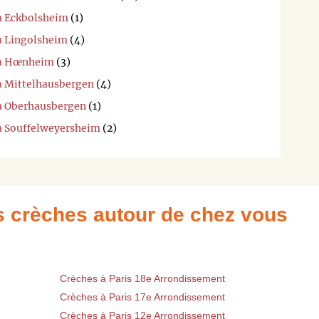
 à Eckbolsheim
(1)
 à Lingolsheim
(4)
i à Hœnheim
(3)
 à Mittelhausbergen
(4)
 à Oberhausbergen
(1)
 à Souffelweyersheim
(2)
es crèches autour de chez vous
Crèches à Paris 18e Arrondissement
Crèches à Paris 17e Arrondissement
Crèches à Paris 12e Arrondissement