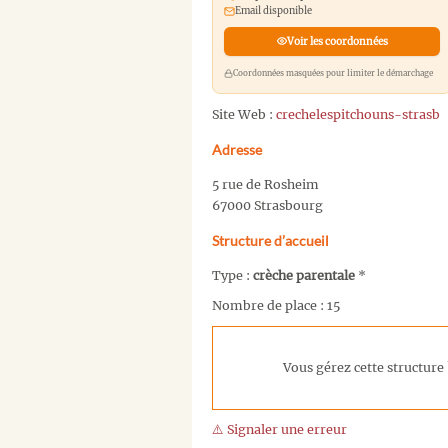
Email disponible
Voir les coordonnées
Coordonnées masquées pour limiter le démarchage
Site Web :
crechelespitchouns-strasb
Adresse
5 rue de Rosheim
67000 Strasbourg
Structure d’accueil
Type :
crèche parentale
*
Nombre de place : 15
Vous gérez cette structure 
⚠️ Signaler une erreur