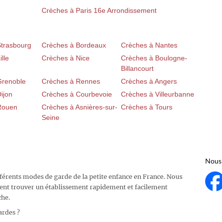
Crèches à Paris 16e Arrondissement
Strasbourg
Crèches à Bordeaux
Crèches à Nantes
lle
Crèches à Nice
Crèches à Boulogne-
Billancourt
Grenoble
Crèches à Rennes
Crèches à Angers
ijon
Crèches à Courbevoie
Crèches à Villeurbanne
Rouen
Crèches à Asnières-sur-
Crèches à Tours
Seine
Nous 
fférents modes de garde de la petite enfance en France. Nous
ent trouver un établissement rapidement et facilement
che.
ardes ?