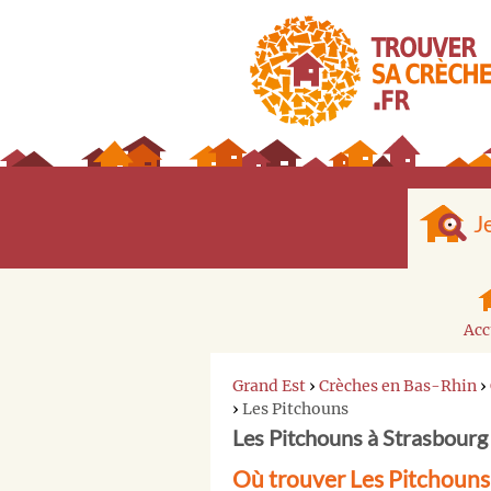
J
Acc
Grand Est
›
Crèches en Bas-Rhin
›
›
Les Pitchouns
Les Pitchouns à Strasbourg
Où trouver Les Pitchouns