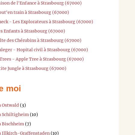
ison de l'Enfance à Strasbourg (67000)
out'en train à Strasbourg (67000)
neck - Les Explorateurs à Strasbourg (67000)
es Enfants à Strasbourg (67000)
lte des Chérubins à Strasbourg (67000)
hleger - Hopital civil à Strasbourg (67000)
Trees - Apple Tree à Strasbourg (67000)
tite Jungle à Strasbourg (67000)
e moi
à Ostwald
(3)
à Schiltigheim
(10)
 à Bischheim
(7)
à Illkirch-Graffenstaden
(10)