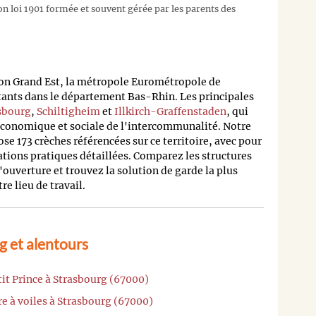
on loi 1901 formée et souvent gérée par les parents des
n Grand Est, la métropole Eurométropole de
tants dans le département Bas-Rhin. Les principales
sbourg
,
Schiltigheim
et
Illkirch-Graffenstaden
, qui
e économique et sociale de l'intercommunalité. Notre
e 173 crèches référencées sur ce territoire, avec pour
ions pratiques détaillées. Comparez les structures
'ouverture et trouvez la solution de garde la plus
e lieu de travail.
g et alentours
tit Prince à Strasbourg (67000)
re à voiles à Strasbourg (67000)