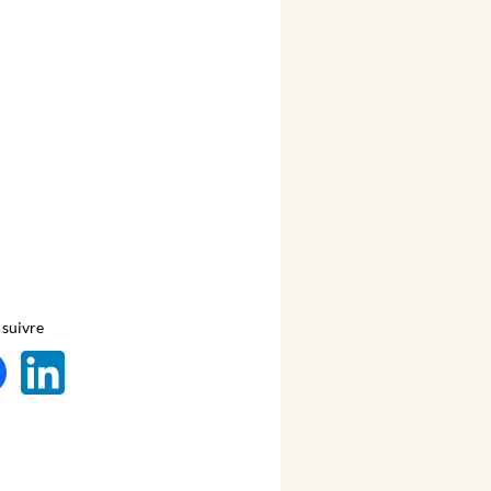
suivre