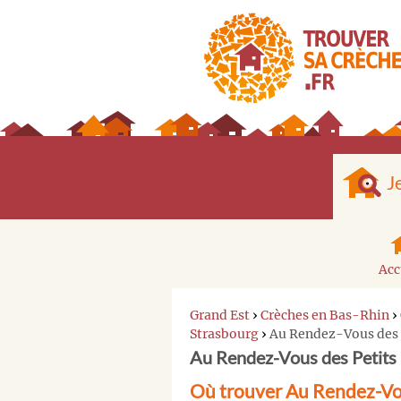
J
Acc
Grand Est
›
Crèches en Bas-Rhin
›
Strasbourg
›
Au Rendez-Vous des 
Au Rendez-Vous des Petits
Où trouver Au Rendez-Vou