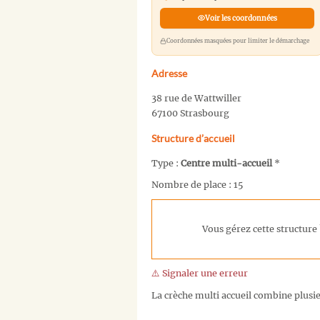
Voir les coordonnées
Coordonnées masquées pour limiter le démarchage
Adresse
38 rue de Wattwiller
67100 Strasbourg
Structure d’accueil
Type :
Centre multi-accueil
*
Nombre de place : 15
Vous gérez cette structure 
⚠️ Signaler une erreur
La crèche multi accueil combine plusieu