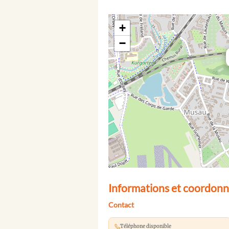
+
−
Informations et coordonn
Contact
Téléphone disponible