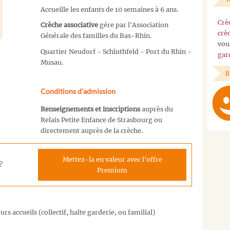
Accueille les enfants de 10 semaines à 6 ans.
Crè
Crèche associative
gére par l'Association
crè
Générale des familles du Bas-Rhin.
vou
Quartier Neudorf - Schluthfeld - Port du Rhin -
gar
Musau.
I
Conditions d'admission
Renseignements et inscriptions
auprès du
Relais Petite Enfance de Strasbourg ou
directement auprès de la crèche.
Mettez-la en valeur avec l'offre
?
Premium
rs accueils (collectif, halte garderie, ou familial)