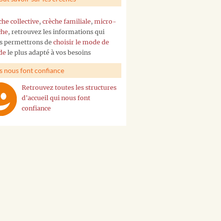
che collective
,
crèche familiale
,
micro-
che
, retrouvez les informations qui
s permettrons de
choisir le mode de
de
le plus adapté à vos besoins
ls nous font confiance
Retrouvez toutes les structures
d'accueil qui nous font
confiance