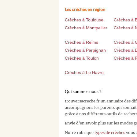
Les crèches en région
Crèches à Toulouse
Crèches à 
Crèches à Montpellier
Crèches à 
Crèches à Reims
Crèches à 
Crèches à Perpignan
Crèches à D
Crèches à Toulon
Crèches à 
Crèches à Le Havre
Qui sommes nous ?
trouversacreche.fr un annuaire des di
accompagnons les parents qui souhait
grâce à nos différents outils de recher
Envie d'en savoir plus sur les modes g
Notre rubrique
types de crèches
vous a