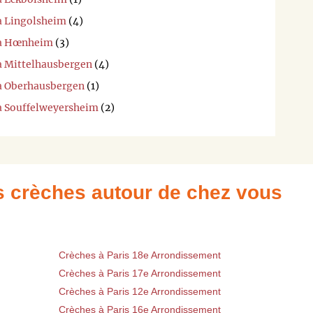
 à Lingolsheim
(4)
i à Hœnheim
(3)
 à Mittelhausbergen
(4)
 à Oberhausbergen
(1)
 à Souffelweyersheim
(2)
es crèches autour de chez vous
Crèches à Paris 18e Arrondissement
Crèches à Paris 17e Arrondissement
Crèches à Paris 12e Arrondissement
Crèches à Paris 16e Arrondissement