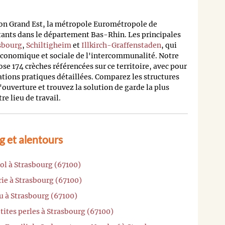
n Grand Est, la métropole Eurométropole de
tants dans le département Bas-Rhin. Les principales
sbourg
,
Schiltigheim
et
Illkirch-Graffenstaden
, qui
e économique et sociale de l'intercommunalité. Notre
e 174 crèches référencées sur ce territoire, avec pour
ions pratiques détaillées. Comparez les structures
'ouverture et trouvez la solution de garde la plus
e lieu de travail.
g et alentours
ol à Strasbourg (67100)
rie à Strasbourg (67100)
u à Strasbourg (67100)
tites perles à Strasbourg (67100)