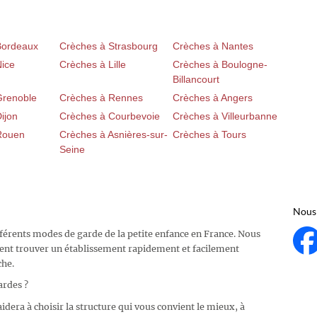
Bordeaux
Crèches à Strasbourg
Crèches à Nantes
Nice
Crèches à Lille
Crèches à Boulogne-
Billancourt
Grenoble
Crèches à Rennes
Crèches à Angers
ijon
Crèches à Courbevoie
Crèches à Villeurbanne
Rouen
Crèches à Asnières-sur-
Crèches à Tours
Seine
Nous 
fférents modes de garde de la petite enfance en France. Nous
ent trouver un établissement rapidement et facilement
che.
ardes ?
idera à choisir la structure qui vous convient le mieux, à