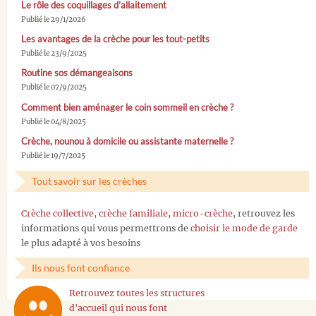
Le rôle des coquillages d’allaitement
Publié le 29/1/2026
Les avantages de la crèche pour les tout-petits
Publié le 23/9/2025
Routine sos démangeaisons
Publié le 07/9/2025
Comment bien aménager le coin sommeil en crèche ?
Publié le 04/8/2025
Crèche, nounou à domicile ou assistante maternelle ?
Publié le 19/7/2025
Tout savoir sur les crèches
Crèche collective
,
crèche familiale
,
micro-crèche
, retrouvez les
informations qui vous permettrons de
choisir le mode de garde
le plus adapté à vos besoins
Ils nous font confiance
Retrouvez toutes les structures
d'accueil qui nous font