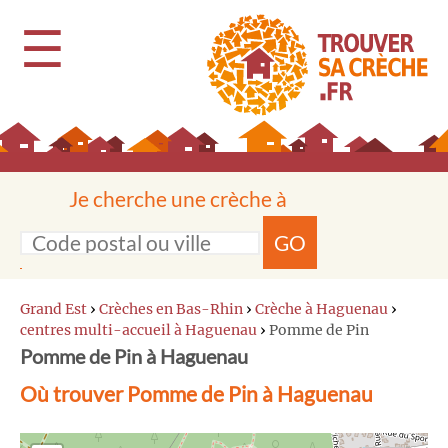
☰
Je cherche une crèche à
GO
Grand Est
›
Crèches en Bas-Rhin
›
Crèche à Haguenau
›
centres multi-accueil à Haguenau
›
Pomme de Pin
Pomme de Pin à Haguenau
Où trouver Pomme de Pin à Haguenau