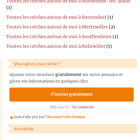
Toutes les crèches autour de moi à Morsbronn-les-Bains
(1)
Toutes les crèches autour de moi à Batzendorf
(1)
Toutes les crèches autour de moi à Mertzwiller
(2)
Toutes les crèches autour de moi à Soufflenheim
(1)
Toutes les crèches autour de moi à Rohrwiller
(1)
Vous gérez une crèche ?
Ajoutez votre structure
gratuitement
sur notre annuaire et
gérez vos informations en quelques clics.
S'inscrire gratuitement
Déjà inscrit ?
Se connecter
Envie d'aller plus loin ?
Découvrez l'offre Premium
Actualités